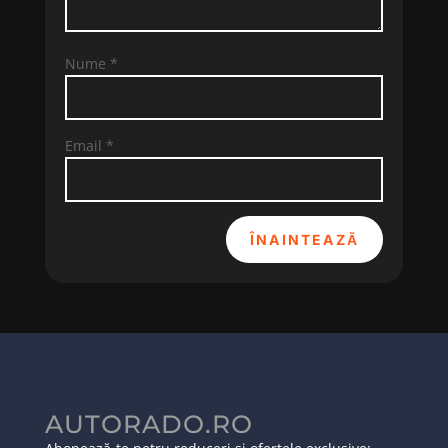
Nume
*
Email
*
ÎNAINTEAZĂ
AUTORADO.RO