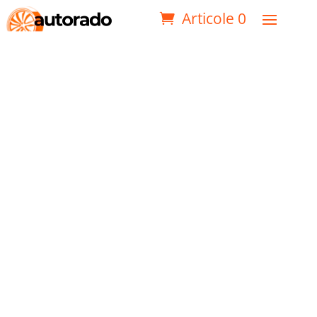
Articole 0