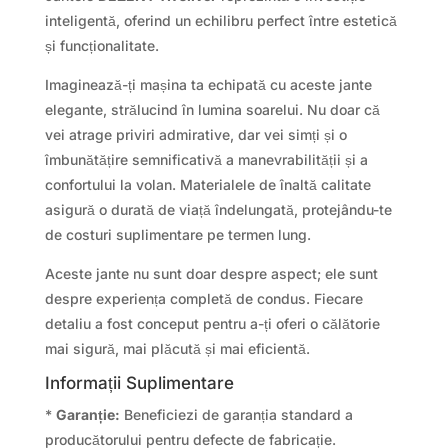
inteligentă, oferind un echilibru perfect între estetică
și funcționalitate.
Imaginează-ți mașina ta echipată cu aceste jante
elegante, strălucind în lumina soarelui. Nu doar că
vei atrage priviri admirative, dar vei simți și o
îmbunătățire semnificativă a manevrabilității și a
confortului la volan. Materialele de înaltă calitate
asigură o durată de viață îndelungată, protejându-te
de costuri suplimentare pe termen lung.
Aceste jante nu sunt doar despre aspect; ele sunt
despre experiența completă de condus. Fiecare
detaliu a fost conceput pentru a-ți oferi o călătorie
mai sigură, mai plăcută și mai eficientă.
Informații Suplimentare
*
Garanție:
Beneficiezi de garanția standard a
producătorului pentru defecte de fabricație.