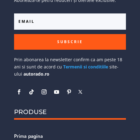
Abonează-te petru reduceri și ofertele exclusive:
SUBSCRIE
Prin abonarea la newsletter confirm ca am peste 18
ani si sunt de acord cu
Termenii si conditiile
site-
ului
autorado.ro
PRODUSE
Prima pagina