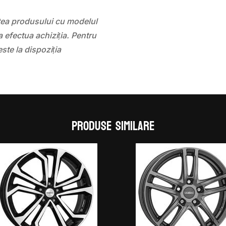
atea produsului cu modelul
 efectua achiziția. Pentru
este la dispoziția
Produse similare