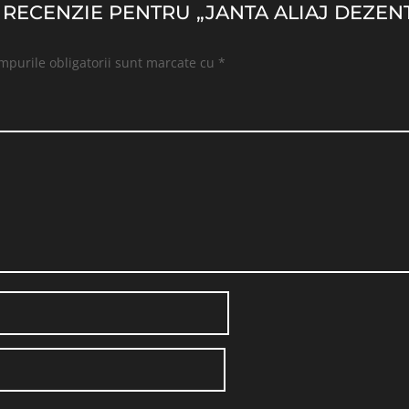
O RECENZIE PENTRU „JANTA ALIAJ DEZENT
mpurile obligatorii sunt marcate cu
*