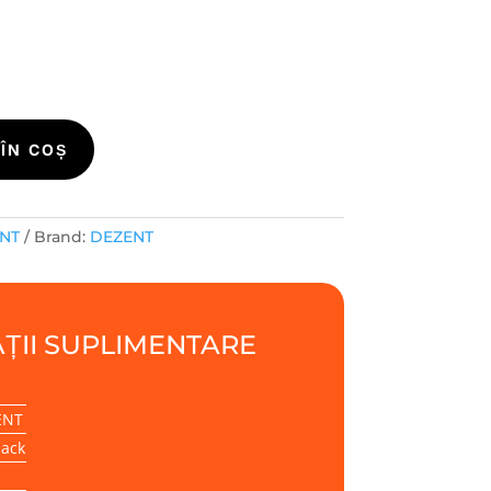
ÎN COȘ
ENT
Brand:
DEZENT
ȚII SUPLIMENTARE
ENT
lack