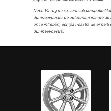
Notă: Vă rugăm să verificați compatibilit
dumneavoastră de autoturism înainte de a
orice întrebări, echipa noastră de experți 
dumneavoastră.