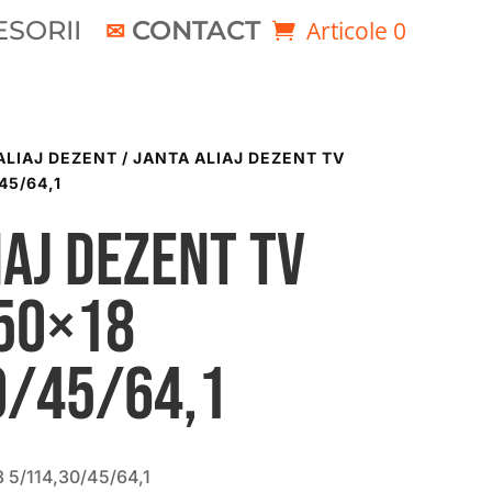
SORII
CONTACT
Articole 0
ALIAJ DEZENT
/ JANTA ALIAJ DEZENT TV
45/64,1
iaj DEZENT TV
.50×18
0/45/64,1
 5/114,30/45/64,1