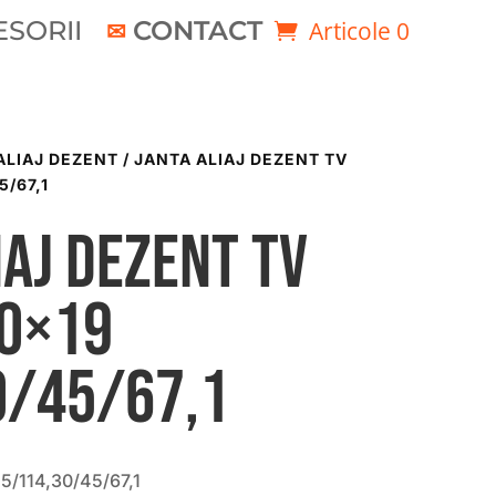
SORII
CONTACT
Articole 0
ALIAJ DEZENT
/ JANTA ALIAJ DEZENT TV
5/67,1
iaj DEZENT TV
00×19
0/45/67,1
5/114,30/45/67,1