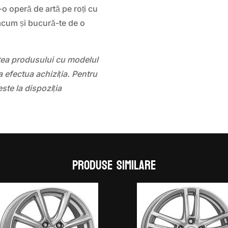
o operă de artă pe roți cu
cum și bucură-te de o
atea produsului cu modelul
 efectua achiziția. Pentru
este la dispoziția
Produse similare