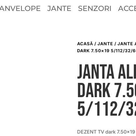
ANVELOPE
JANTE
SENZORI
ACCE
ACASĂ
/
JANTE
/
JANTE 
DARK 7.50×19 5/112/32/6
Janta al
dark 7.
5/112/3
DEZENT TV dark 7.50×19 