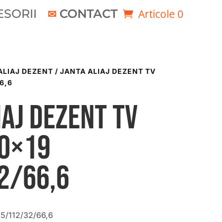
SORII
CONTACT
Articole 0
ALIAJ DEZENT
/ JANTA ALIAJ DEZENT TV
6,6
iaj DEZENT TV
50×19
2/66,6
5/112/32/66,6