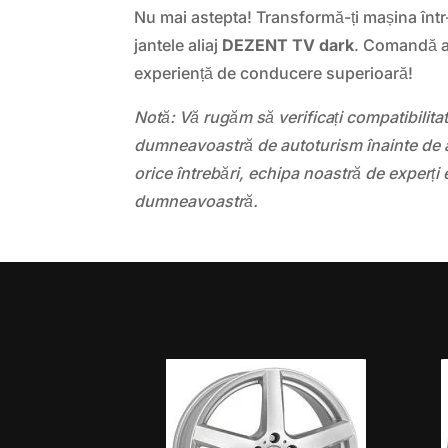
Nu mai astepta! Transformă-ți mașina într-
jantele aliaj
DEZENT TV dark
. Comandă a
experiență de conducere superioară!
Notă: Vă rugăm să verificați compatibilit
dumneavoastră de autoturism înainte de a
orice întrebări, echipa noastră de experți 
dumneavoastră.