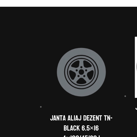
Janta aliaj DEZENT TN-
black 6.5×16