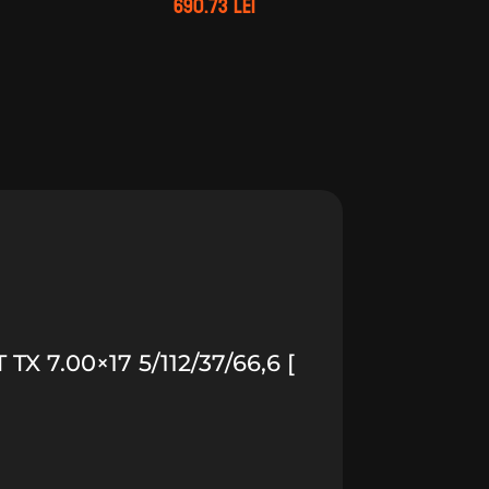
690.73
lei
 7.00×17 5/112/37/66,6 [