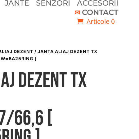
JANTE
SENZORI
ACCESORII
CONTACT
Articole 0
ALIAJ DEZENT
/ JANTA ALIAJ DEZENT TX
 VW=BA25RING ]
iaj DEZENT TX
/66,6 [
RING ]