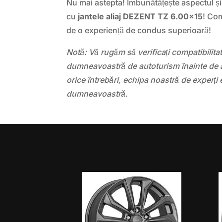
Nu mai astepta! Îmbunătățește aspectul și
cu
jantele aliaj DEZENT TZ 6.00×15
! Co
de o experiență de condus superioară!
Notă: Vă rugăm să verificați compatibilit
dumneavoastră de autoturism înainte de a
orice întrebări, echipa noastră de experți 
dumneavoastră.