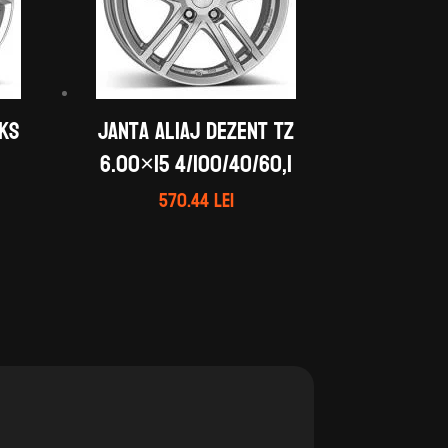
 KS
Janta aliaj DEZENT TZ
6.00×15 4/100/40/60,1
570.44
lei