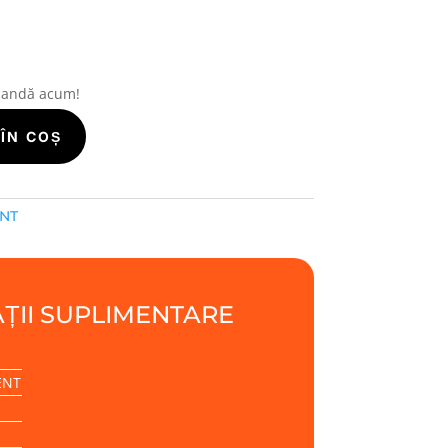
i
mandă acum!
ÎN COȘ
ENT
ȚII SUPLIMENTARE
ENT