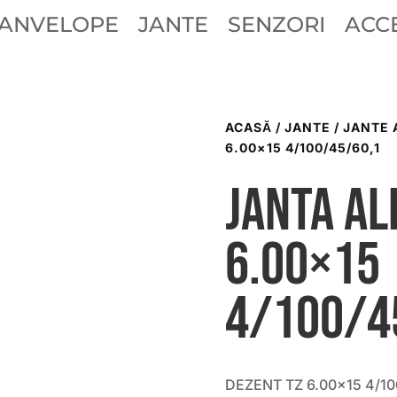
ANVELOPE
JANTE
SENZORI
ACCE
ACASĂ
/
JANTE
/
JANTE 
6.00×15 4/100/45/60,1
Janta al
6.00×15
4/100/4
DEZENT TZ 6.00×15 4/10