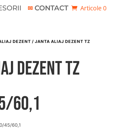
SORII
CONTACT
Articole 0
ALIAJ DEZENT
/ JANTA ALIAJ DEZENT TZ
iaj DEZENT TZ
5/60,1
0/45/60,1