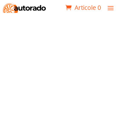
Articole 0