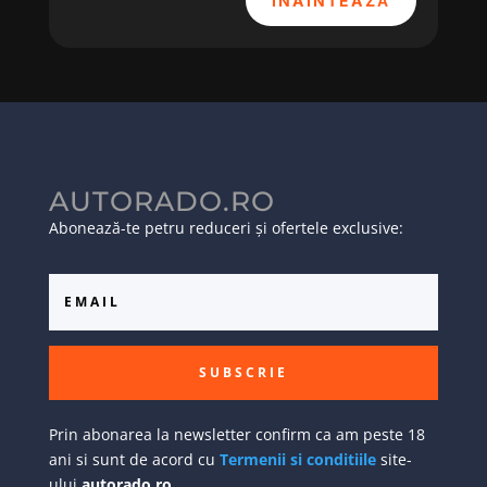
ÎNAINTEAZĂ
AUTORADO.RO
Abonează-te petru reduceri și ofertele exclusive:
SUBSCRIE
Prin abonarea la newsletter confirm ca am peste 18
ani si sunt de acord cu
Termenii si conditiile
site-
ului
autorado.ro