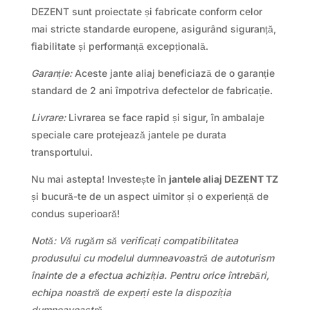
DEZENT sunt proiectate și fabricate conform celor
mai stricte standarde europene, asigurând siguranță,
fiabilitate și performanță excepțională.
Garanție:
Aceste jante aliaj beneficiază de o garanție
standard de 2 ani împotriva defectelor de fabricație.
Livrare:
Livrarea se face rapid și sigur, în ambalaje
speciale care protejează jantele pe durata
transportului.
Nu mai astepta! Investește în
jantele aliaj DEZENT TZ
și bucură-te de un aspect uimitor și o experiență de
condus superioară!
Notă: Vă rugăm să verificați compatibilitatea
produsului cu modelul dumneavoastră de autoturism
înainte de a efectua achiziția. Pentru orice întrebări,
echipa noastră de experți este la dispoziția
dumneavoastră.