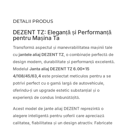
DETALII PRODUS
DEZENT TZ: Eleganță și Performanță
pentru Mașina Ta
Transformă aspectul și manevrabilitatea mașinii tale
cu
jantele aliaj DEZENT TZ
, o combinație perfectă de
design modern, durabilitate și performanță excelentă.
Modelul
Janta aliaj DEZENT TZ 6.00×15
4/108/45/63,4
este proiectat meticulos pentru a se
potrivi perfect cu o gamă largă de autovehicule,
oferindu-ți un upgrade estetic substanțial și o
experiență de condus îmbunătățită.
Acest model de jante aliaj DEZENT reprezintă o
alegere inteligentă pentru șoferii care apreciază
calitatea, fiabilitatea și un design atractiv. Fabricate