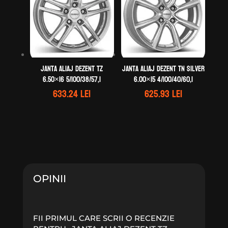
Janta aliaj DEZENT TZ
Janta aliaj DEZENT TN silver
6.50×16 5/100/38/57,1
6.00×15 4/100/40/60,1
633.24
lei
625.93
lei
OPINII
FII PRIMUL CARE SCRII O RECENZIE