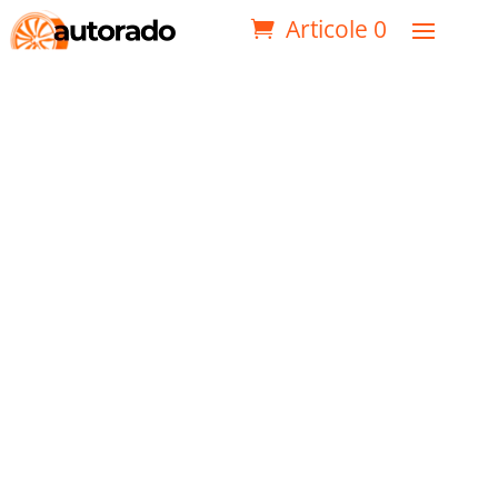
Articole 0