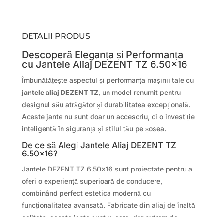
DETALII PRODUS
Descoperă Eleganța și Performanța
cu Jantele Aliaj DEZENT TZ 6.50×16
Îmbunătățește aspectul și performanța mașinii tale cu
jantele aliaj DEZENT TZ
, un model renumit pentru
designul său atrăgător și durabilitatea excepțională.
Aceste jante nu sunt doar un accesoriu, ci o investiție
inteligentă în siguranța și stilul tău pe șosea.
De ce să Alegi Jantele Aliaj DEZENT TZ
6.50×16?
Jantele DEZENT TZ 6.50×16 sunt proiectate pentru a
oferi o experiență superioară de conducere,
combinând perfect estetica modernă cu
funcționalitatea avansată. Fabricate din aliaj de înaltă