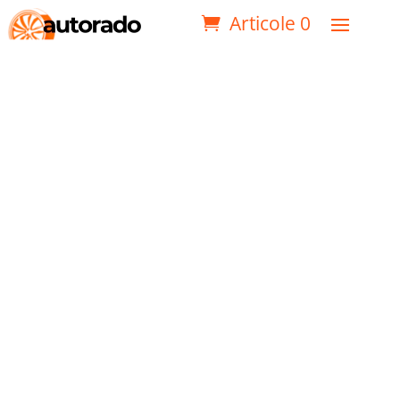
Articole 0