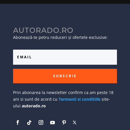
AUTORADO.RO
Abonează-te petru reduceri și ofertele exclusive:
SUBSCRIE
Prin abonarea la newsletter confirm ca am peste 18
ani si sunt de acord cu
Termenii si conditiile
site-
ului
autorado.ro