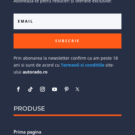
Abonează-te petru reduceri și ofertele exclusive:
SUBSCRIE
Prin abonarea la newsletter confirm ca am peste 18
ani si sunt de acord cu
Termenii si conditiile
site-
ului
autorado.ro
PRODUSE
Prima pagina