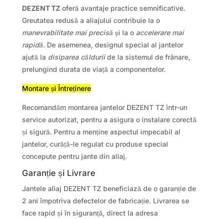
DEZENT TZ
oferă avantaje practice semnificative.
Greutatea redusă a aliajului contribuie la o
manevrabilitate mai precisă
și la o
accelerare mai
rapidă
. De asemenea, designul special al jantelor
ajută la
disiparea căldurii
de la sistemul de frânare,
prelungind durata de viață a componentelor.
Montare și Întreținere
Recomandăm montarea jantelor DEZENT TZ într-un
service autorizat, pentru a asigura o instalare corectă
și sigură. Pentru a menține aspectul impecabil al
jantelor, curăță-le regulat cu produse special
concepute pentru jante din aliaj.
Garanție și Livrare
Jantele aliaj DEZENT TZ beneficiază de o garanție de
2 ani împotriva defectelor de fabricație. Livrarea se
face rapid și în siguranță, direct la adresa