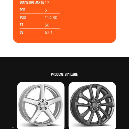
Diametru jante
17
PCD
5
PCD1
114.30
ET
50
CB
67.1
Produse similare