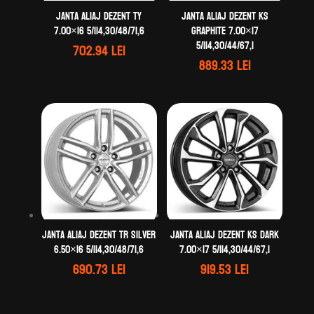
Janta aliaj DEZENT TY
Janta aliaj DEZENT KS
7.00×16 5/114,30/48/71,6
graphite 7.00×17
5/114,30/44/67,1
702.94
lei
889.33
lei
Janta aliaj DEZENT TR silver
Janta aliaj DEZENT KS dark
6.50×16 5/114,30/48/71,6
7.00×17 5/114,30/44/67,1
690.73
lei
919.53
lei