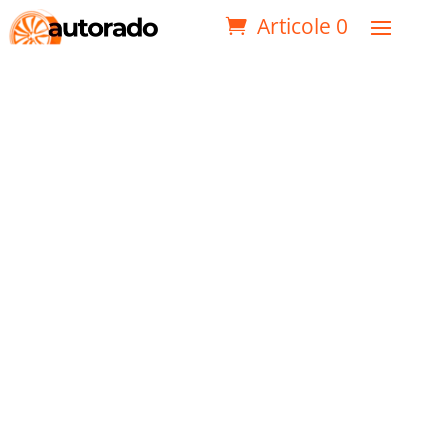
Articole 0