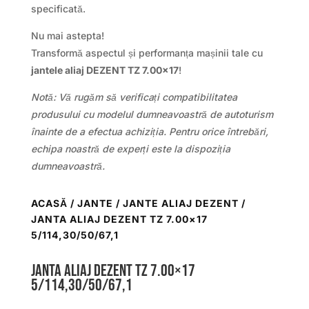
specificată.
Nu mai astepta!
Transformă aspectul și performanța mașinii tale cu
jantele aliaj DEZENT TZ 7.00×17
!
Notă: Vă rugăm să verificați compatibilitatea
produsului cu modelul dumneavoastră de autoturism
înainte de a efectua achiziția. Pentru orice întrebări,
echipa noastră de experți este la dispoziția
dumneavoastră.
ACASĂ
/
JANTE
/
JANTE ALIAJ DEZENT
/
JANTA ALIAJ DEZENT TZ 7.00×17
5/114,30/50/67,1
Janta aliaj DEZENT TZ 7.00×17
5/114,30/50/67,1