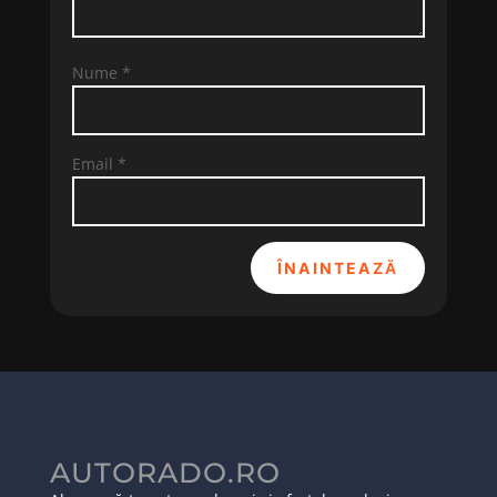
Nume
*
Email
*
ÎNAINTEAZĂ
AUTORADO.RO