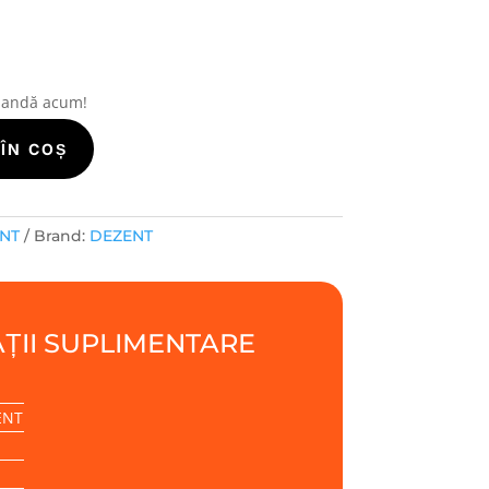
mandă acum!
ÎN COȘ
ENT
Brand:
DEZENT
ȚII SUPLIMENTARE
ENT