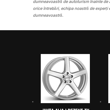
dumneavoastră de autoturism înainte de a
orice întrebări, echipa noastră de experți 
dumneavoastră.