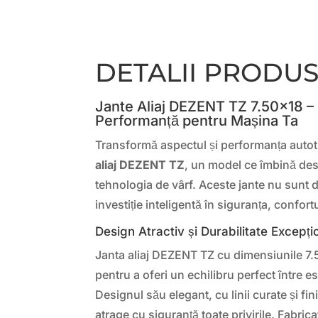
DETALII PRODU
Jante Aliaj DEZENT TZ 7.50×18 – 
Performanță pentru Mașina Ta
Transformă aspectul și performanța autot
aliaj DEZENT TZ
, un model ce îmbină de
tehnologia de vârf. Aceste jante nu sunt 
investiție inteligentă în siguranța, confortu
Design Atractiv și Durabilitate Excepți
Janta aliaj DEZENT TZ cu dimensiunile 7.
pentru a oferi un echilibru perfect între es
Designul său elegant, cu linii curate și fi
atrage cu siguranță toate privirile. Fabricat