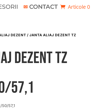
SORII
CONTACT
Articole 0
ALIAJ DEZENT
/ JANTA ALIAJ DEZENT TZ
iaj DEZENT TZ
0/57,1
/50/57,1