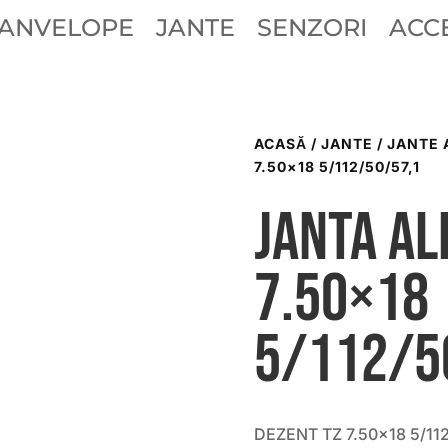
ANVELOPE
JANTE
SENZORI
ACCE
ACASĂ
/
JANTE
/
JANTE 
7.50×18 5/112/50/57,1
Janta al
7.50×18
5/112/5
DEZENT TZ 7.50×18 5/112