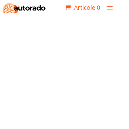
Articole 0