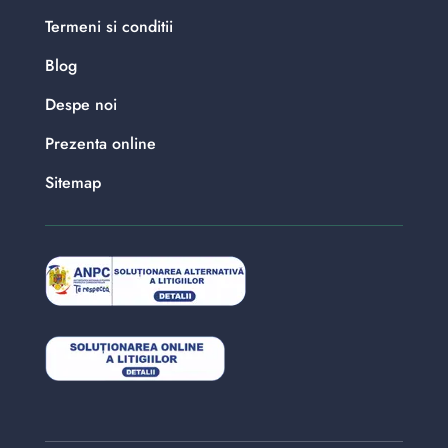
Termeni si conditii
Blog
Despe noi
Prezenta online
Sitemap