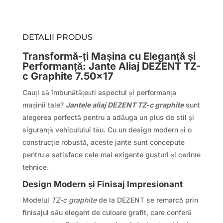
DETALII PRODUS
Transformă-ți Mașina cu Eleganță și
Performanță: Jante Aliaj DEZENT TZ-
c Graphite 7.50×17
Cauți să îmbunătățești aspectul și performanța
mașinii tale?
Jantele aliaj DEZENT TZ-c graphite
sunt
alegerea perfectă pentru a adăuga un plus de stil și
siguranță vehiculului tău. Cu un design modern și o
construcție robustă, aceste jante sunt concepute
pentru a satisface cele mai exigente gusturi și cerințe
tehnice.
Design Modern și Finisaj Impresionant
Modelul
TZ-c graphite
de la DEZENT se remarcă prin
finisajul său elegant de culoare grafit, care conferă