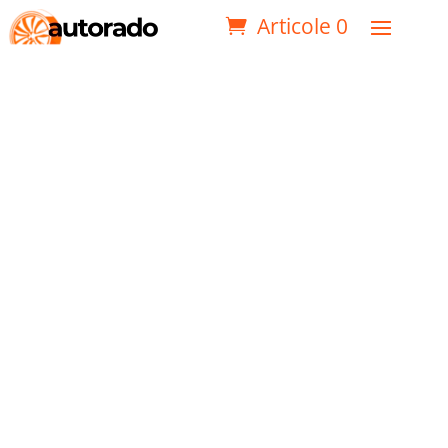
Articole 0