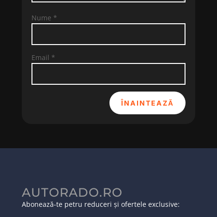
Nume
*
Email
*
ÎNAINTEAZĂ
AUTORADO.RO
Abonează-te petru reduceri și ofertele exclusive: