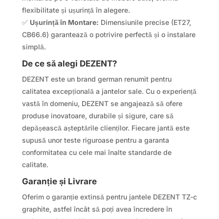
flexibilitate și ușurință în alegere.
✅
Ușurință în Montare:
Dimensiunile precise (ET27,
CB66.6) garantează o potrivire perfectă și o instalare
simplă.
De ce să alegi DEZENT?
DEZENT este un brand german renumit pentru
calitatea excepțională a jantelor sale. Cu o experiență
vastă în domeniu, DEZENT se angajează să ofere
produse inovatoare, durabile și sigure, care să
depășească așteptările clienților. Fiecare jantă este
supusă unor teste riguroase pentru a garanta
conformitatea cu cele mai înalte standarde de
calitate.
Garanție și Livrare
Oferim o garanție extinsă pentru jantele DEZENT TZ-c
graphite, astfel încât să poți avea încredere în