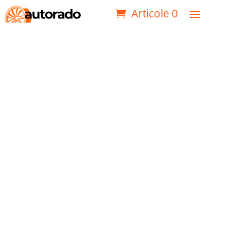
Articole 0