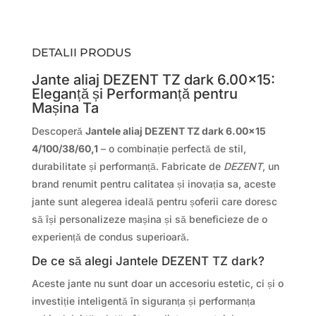
DETALII PRODUS
Jante aliaj DEZENT TZ dark 6.00×15:
Eleganță și Performanță pentru
Mașina Ta
Descoperă
Jantele aliaj DEZENT TZ dark 6.00×15
4/100/38/60,1
– o combinație perfectă de stil,
durabilitate și performanță. Fabricate de
DEZENT
, un
brand renumit pentru calitatea și inovația sa, aceste
jante sunt alegerea ideală pentru șoferii care doresc
să își personalizeze mașina și să beneficieze de o
experiență de condus superioară.
De ce să alegi Jantele DEZENT TZ dark?
Aceste jante nu sunt doar un accesoriu estetic, ci și o
investiție inteligentă în siguranța și performanța