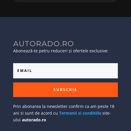
AUTORADO.RO
Abonează-te petru reduceri și ofertele exclusive:
SUBSCRIE
Prin abonarea la newsletter confirm ca am peste 18
ani si sunt de acord cu
Termenii si conditiile
site-
ului
autorado.ro