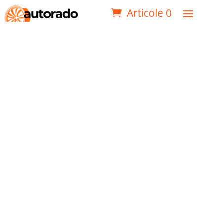
Articole 0