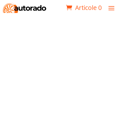
Articole 0