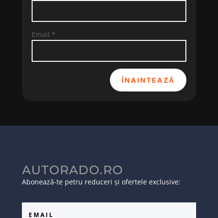
Email
*
ÎNAINTEAZĂ
AUTORADO.RO
Abonează-te petru reduceri și ofertele exclusive: