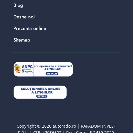
Blog
Despe noi
Prezenta online
Sitemap
Copyright © 2026 autorado.ro | RAFADOM INVEST
S.R.L. | CUI: 42956602 | Reg. Com : J5/1489/2020.