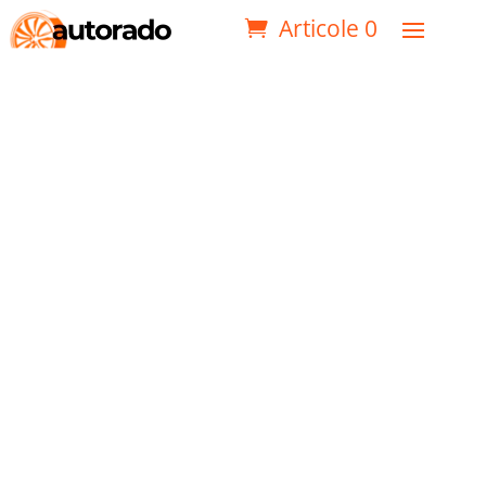
Articole 0