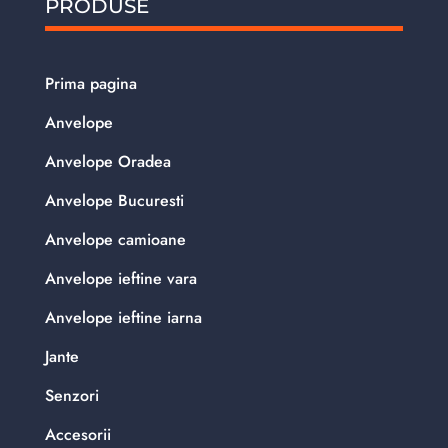
PRODUSE
Prima pagina
Anvelope
Anvelope Oradea
Anvelope Bucuresti
Anvelope camioane
Anvelope ieftine vara
Anvelope ieftine iarna
Jante
Senzori
Accesorii