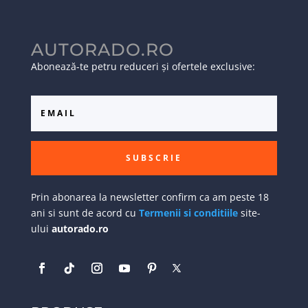
AUTORADO.RO
Abonează-te petru reduceri și ofertele exclusive:
SUBSCRIE
Prin abonarea la newsletter confirm ca am peste 18
ani si sunt de acord cu
Termenii si conditiile
site-
ului
autorado.ro