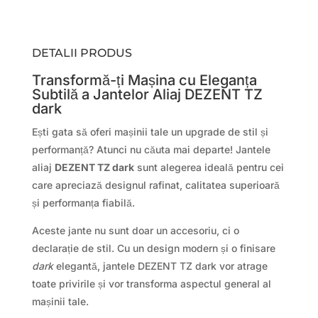
DETALII PRODUS
Transformă-ți Mașina cu Eleganța
Subtilă a Jantelor Aliaj DEZENT TZ
dark
Ești gata să oferi mașinii tale un upgrade de stil și
performanță? Atunci nu căuta mai departe! Jantele
aliaj
DEZENT TZ dark
sunt alegerea ideală pentru cei
care apreciază designul rafinat, calitatea superioară
și performanța fiabilă.
Aceste jante nu sunt doar un accesoriu, ci o
declarație de stil. Cu un design modern și o finisare
dark
elegantă, jantele DEZENT TZ dark vor atrage
toate privirile și vor transforma aspectul general al
mașinii tale.