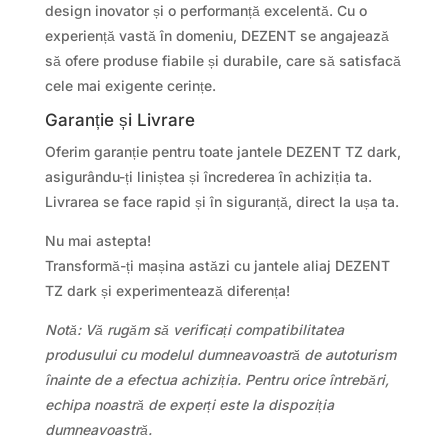
design inovator și o performanță excelentă. Cu o
experiență vastă în domeniu, DEZENT se angajează
să ofere produse fiabile și durabile, care să satisfacă
cele mai exigente cerințe.
Garanție și Livrare
Oferim garanție pentru toate jantele DEZENT TZ dark,
asigurându-ți liniștea și încrederea în achiziția ta.
Livrarea se face rapid și în siguranță, direct la ușa ta.
Nu mai astepta!
Transformă-ți mașina astăzi cu jantele aliaj DEZENT
TZ dark și experimentează diferența!
Notă: Vă rugăm să verificați compatibilitatea
produsului cu modelul dumneavoastră de autoturism
înainte de a efectua achiziția. Pentru orice întrebări,
echipa noastră de experți este la dispoziția
dumneavoastră.