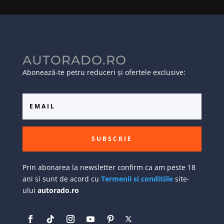
AUTORADO.RO
Abonează-te petru reduceri și ofertele exclusive:
SUBSCRIE
Prin abonarea la newsletter confirm ca am peste 18
ani si sunt de acord cu
Termenii si conditiile
site-
ului
autorado.ro