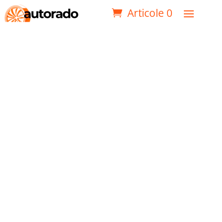
Articole 0