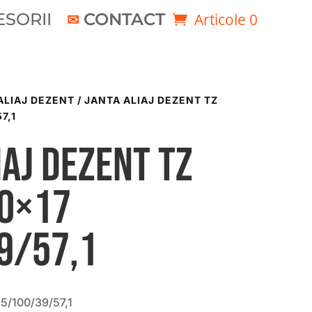
SORII
CONTACT
Articole 0
ALIAJ DEZENT
/ JANTA ALIAJ DEZENT TZ
7,1
iaj DEZENT TZ
50×17
9/57,1
5/100/39/57,1