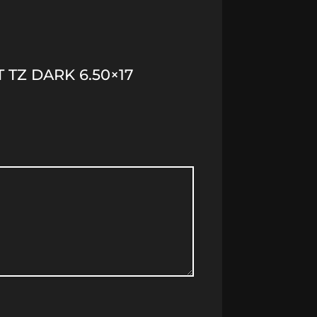
 TZ DARK 6.50×17