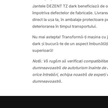
Jantele DEZENT TZ dark beneficiază de o 
împotriva defectelor de fabricație. Livrarea
direct la ușa ta, în ambalaje protectoare 
deteriorarea în timpul transportului.
Nu mai astepta! Transformă-ți mașina cu 
dark și bucură-te de un aspect îmbunătăți
superioară!
Notă: Vă rugăm să verificați compatibilit
dumneavoastră de autoturism înainte de a
orice întrebări, echipa noastră de experți 
dumneavoastră.