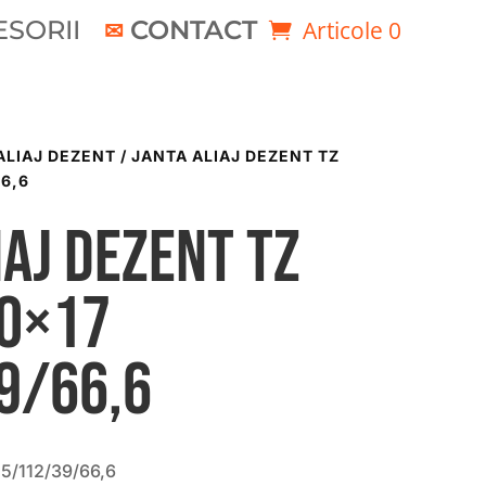
SORII
CONTACT
Articole 0
ALIAJ DEZENT
/ JANTA ALIAJ DEZENT TZ
66,6
iaj DEZENT TZ
50×17
9/66,6
5/112/39/66,6