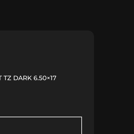
 TZ DARK 6.50×17