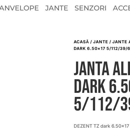
ANVELOPE
JANTE
SENZORI
ACCE
ACASĂ
/
JANTE
/
JANTE 
DARK 6.50×17 5/112/39/
Janta al
dark 6.
5/112/3
DEZENT TZ dark 6.50×17 