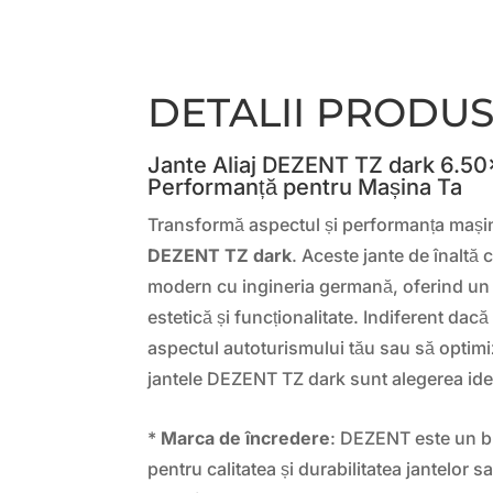
DETALII PRODU
Jante Aliaj DEZENT TZ dark 6.50×
Performanță pentru Mașina Ta
Transformă aspectul și performanța mașinii
DEZENT TZ dark
. Aceste jante de înaltă
modern cu ingineria germană, oferind un e
estetică și funcționalitate. Indiferent dacă
aspectul autoturismului tău sau să optimi
jantele DEZENT TZ dark sunt alegerea ide
*
Marca de încredere
: DEZENT este un 
pentru calitatea și durabilitatea jantelor sa