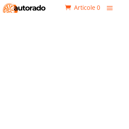
Articole 0