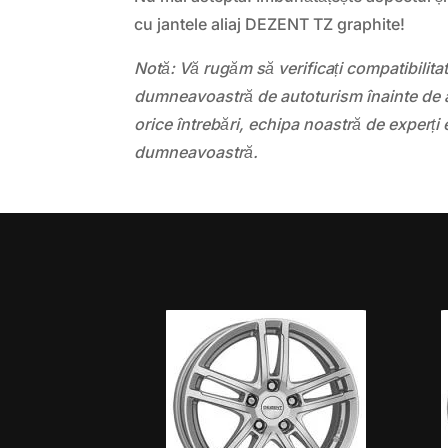
cu jantele aliaj DEZENT TZ graphite!
Notă: Vă rugăm să verificați compatibilit
dumneavoastră de autoturism înainte de a
orice întrebări, echipa noastră de experți 
dumneavoastră.