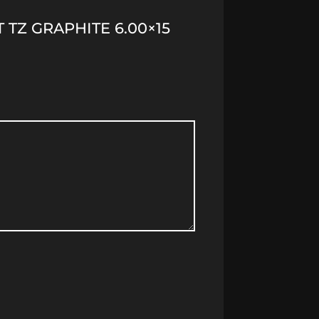
 TZ GRAPHITE 6.00×15