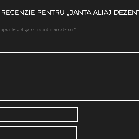
O RECENZIE PENTRU „JANTA ALIAJ DEZENT
mpurile obligatorii sunt marcate cu
*