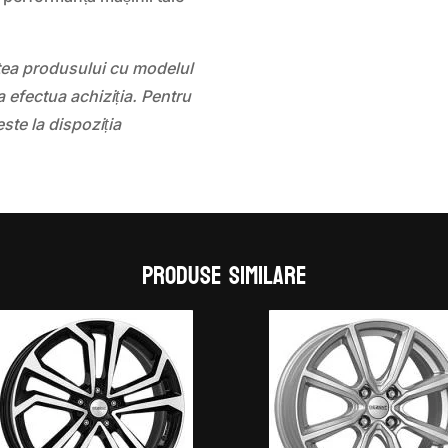
atea produsului cu modelul
 efectua achiziția. Pentru
este la dispoziția
Produse similare