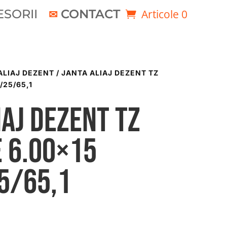
SORII
CONTACT
Articole 0
ALIAJ DEZENT
/ JANTA ALIAJ DEZENT TZ
/25/65,1
iaj DEZENT TZ
 6.00×15
5/65,1