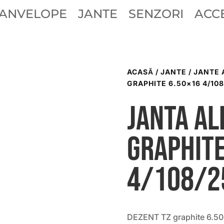
ANVELOPE
JANTE
SENZORI
ACCE
ACASĂ
/
JANTE
/
JANTE 
GRAPHITE 6.50×16 4/108
Janta al
graphite
4/108/2
DEZENT TZ graphite 6.50