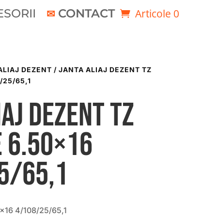
SORII
CONTACT
Articole 0
ALIAJ DEZENT
/ JANTA ALIAJ DEZENT TZ
/25/65,1
iaj DEZENT TZ
 6.50×16
5/65,1
×16 4/108/25/65,1