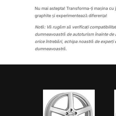
Nu mai astepta! Transforma-ți mașina cu 
graphite și experimentează diferența!
Notă: Vă rugăm să verificați compatibilit
dumneavoastră de autoturism înainte de a
orice întrebări, echipa noastră de experți 
dumneavoastră.