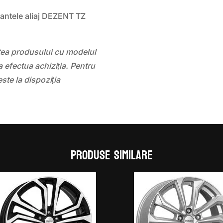
jantele aliaj DEZENT TZ
atea produsului cu modelul
 efectua achiziția. Pentru
este la dispoziția
Produse similare