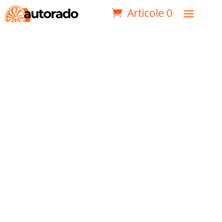
Articole 0