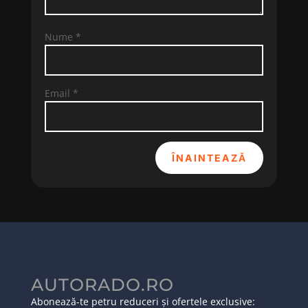
Nume
*
Email
*
ÎNAINTEAZĂ
AUTORADO.RO
Abonează-te petru reduceri și ofertele exclusive: