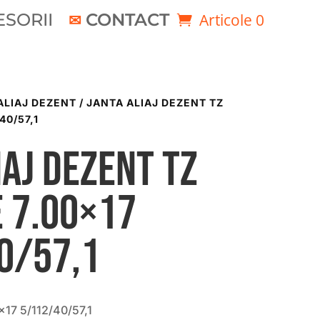
SORII
CONTACT
Articole 0
ALIAJ DEZENT
/ JANTA ALIAJ DEZENT TZ
40/57,1
iaj DEZENT TZ
 7.00×17
0/57,1
17 5/112/40/57,1