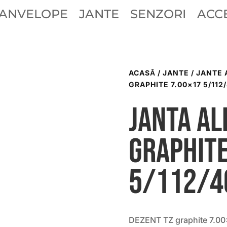
ANVELOPE
JANTE
SENZORI
ACCE
ACASĂ
/
JANTE
/
JANTE 
GRAPHITE 7.00×17 5/112/
Janta al
graphite
5/112/4
DEZENT TZ graphite 7.00×