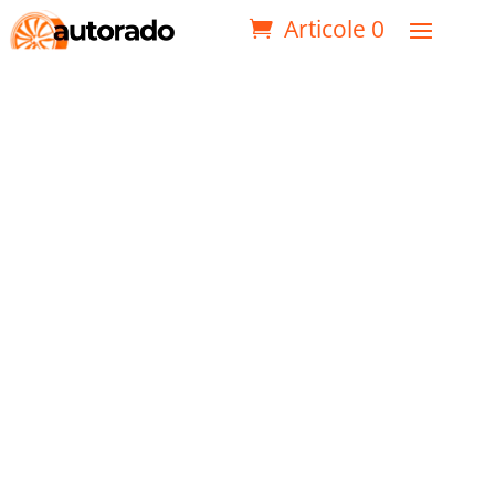
Articole 0