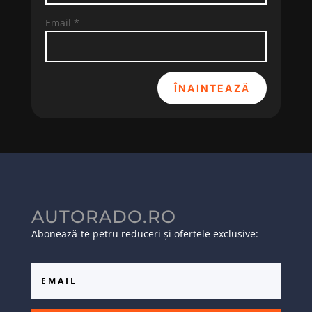
Email
*
ÎNAINTEAZĂ
AUTORADO.RO
Abonează-te petru reduceri și ofertele exclusive: