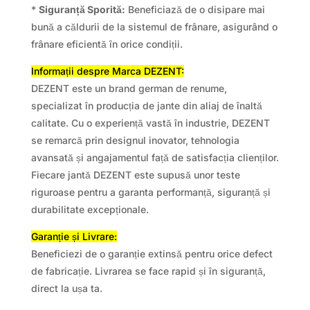
*
Siguranță Sporită:
Beneficiază de o disipare mai
bună a căldurii de la sistemul de frânare, asigurând o
frânare eficientă în orice condiții.
Informații despre Marca DEZENT:
DEZENT este un brand german de renume,
specializat în producția de jante din aliaj de înaltă
calitate. Cu o experiență vastă în industrie, DEZENT
se remarcă prin designul inovator, tehnologia
avansată și angajamentul față de satisfacția clienților.
Fiecare jantă DEZENT este supusă unor teste
riguroase pentru a garanta performanță, siguranță și
durabilitate excepționale.
Garanție și Livrare:
Beneficiezi de o garanție extinsă pentru orice defect
de fabricație. Livrarea se face rapid și în siguranță,
direct la ușa ta.