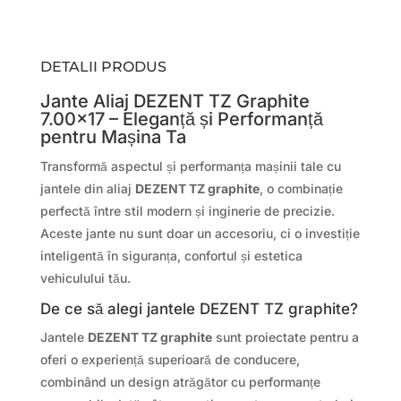
DETALII PRODUS
Jante Aliaj DEZENT TZ Graphite
7.00×17 – Eleganță și Performanță
pentru Mașina Ta
Transformă aspectul și performanța mașinii tale cu
jantele din aliaj
DEZENT TZ graphite
, o combinație
perfectă între stil modern și inginerie de precizie.
Aceste jante nu sunt doar un accesoriu, ci o investiție
inteligentă în siguranța, confortul și estetica
vehiculului tău.
De ce să alegi jantele DEZENT TZ graphite?
Jantele
DEZENT TZ graphite
sunt proiectate pentru a
oferi o experiență superioară de conducere,
combinând un design atrăgător cu performanțe