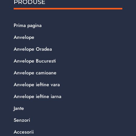
PRODUSE
Prima pagina
Anvelope
Anvelope Oradea
Anvelope Bucuresti
Anvelope camioane
Anvelope ieftine vara
Anvelope ieftine iarna
Jante
Senzori
Accesorii