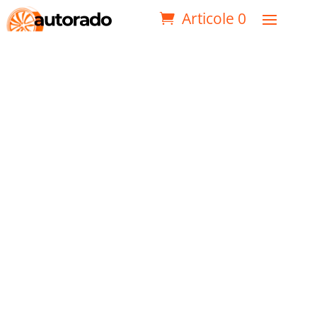
Articole 0