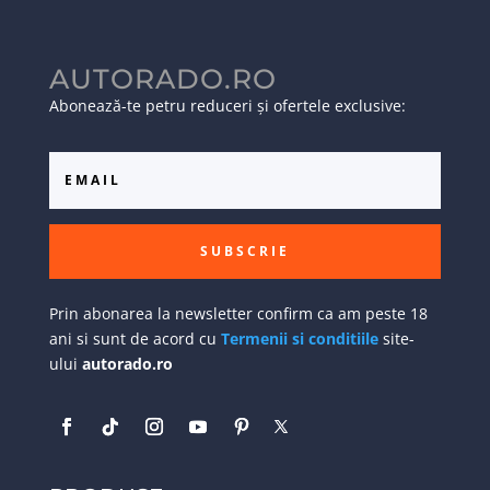
AUTORADO.RO
Abonează-te petru reduceri și ofertele exclusive:
SUBSCRIE
Prin abonarea la newsletter confirm ca am peste 18
ani si sunt de acord cu
Termenii si conditiile
site-
ului
autorado.ro