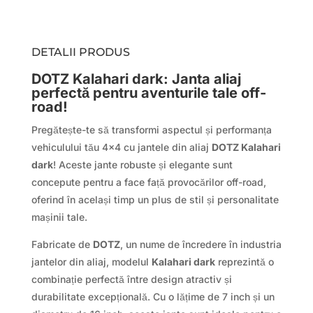
DETALII PRODUS
DOTZ Kalahari dark: Janta aliaj
perfectă pentru aventurile tale off-
road!
Pregătește-te să transformi aspectul și performanța
vehiculului tău 4×4 cu jantele din aliaj
DOTZ Kalahari
dark
! Aceste jante robuste și elegante sunt
concepute pentru a face față provocărilor off-road,
oferind în același timp un plus de stil și personalitate
mașinii tale.
Fabricate de
DOTZ
, un nume de încredere în industria
jantelor din aliaj, modelul
Kalahari dark
reprezintă o
combinație perfectă între design atractiv și
durabilitate excepțională. Cu o lățime de 7 inch și un