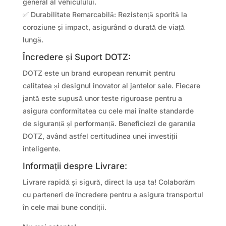
general al vehiculului.
✅ Durabilitate Remarcabilă: Rezistență sporită la
coroziune și impact, asigurând o durată de viață
lungă.
Încredere și Suport DOTZ:
DOTZ este un brand european renumit pentru
calitatea și designul inovator al jantelor sale. Fiecare
jantă este supusă unor teste riguroase pentru a
asigura conformitatea cu cele mai înalte standarde
de siguranță și performanță. Beneficiezi de garanția
DOTZ, având astfel certitudinea unei investiții
inteligente.
Informații despre Livrare:
Livrare rapidă și sigură, direct la ușa ta! Colaborăm
cu parteneri de încredere pentru a asigura transportul
în cele mai bune condiții.