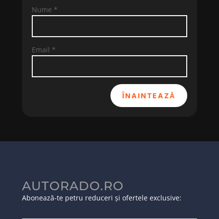
Nume
*
Email
*
ÎNAINTEAZĂ
AUTORADO.RO
Abonează-te petru reduceri și ofertele exclusive: