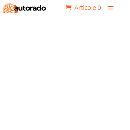
Articole 0