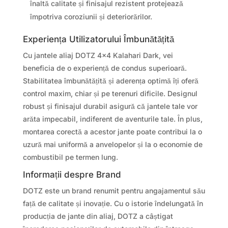
înaltă calitate și finisajul rezistent protejează
împotriva coroziunii și deteriorărilor.
Experiența Utilizatorului Îmbunătățită
Cu jantele aliaj DOTZ 4×4 Kalahari Dark, vei
beneficia de o experiență de condus superioară.
Stabilitatea îmbunătățită și aderența optimă îți oferă
control maxim, chiar și pe terenuri dificile. Designul
robust și finisajul durabil asigură că jantele tale vor
arăta impecabil, indiferent de aventurile tale. În plus,
montarea corectă a acestor jante poate contribui la o
uzură mai uniformă a anvelopelor și la o economie de
combustibil pe termen lung.
Informații despre Brand
DOTZ este un brand renumit pentru angajamentul său
față de calitate și inovație. Cu o istorie îndelungată în
producția de jante din aliaj, DOTZ a câștigat