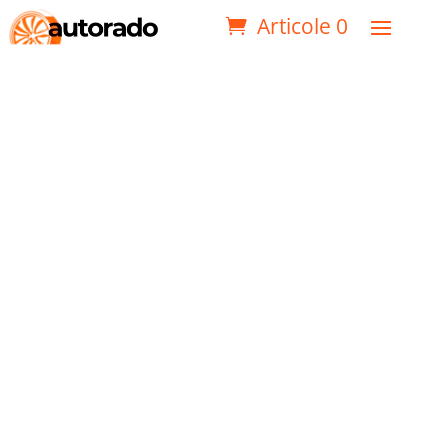
Articole 0