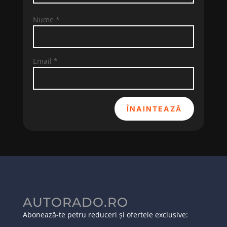
Nume
*
Email
*
ÎNAINTEAZĂ
AUTORADO.RO
Abonează-te petru reduceri și ofertele exclusive: