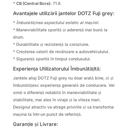
*
CB (Central Bore):
71.6
Avantajele utilizării jantelor DOTZ Fuji grey:
*
Îmbunătățirea aspectului estetic al mașinii.
* Manevrabilitate sporită și aderență mai bună la
drum.
* Durabilitate și rezistență la coroziune.
* Creșterea valorii de revânzare a autovehiculului.
* Siguranță sporită în timpul condusului.
Experiența Utilizatorului Îmbunătățită:
Jantele aliaj DOTZ Fuji grey nu doar arată bine, ci și
îmbunătățesc experiența generală de conducere. Vei
simți o diferență notabilă în manevrabilitate și
stabilitate, mai ales în viraje și la viteze mari.
Designul atractiv va atrage privirile și va transforma
mașina ta într-un punct de referință.
Garanție și Livrare: