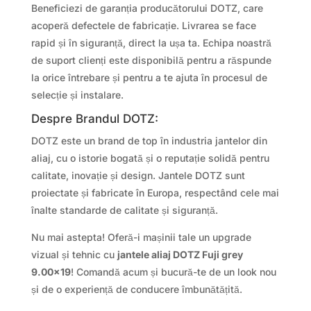
Beneficiezi de garanția producătorului DOTZ, care
acoperă defectele de fabricație. Livrarea se face
rapid și în siguranță, direct la ușa ta. Echipa noastră
de suport clienți este disponibilă pentru a răspunde
la orice întrebare și pentru a te ajuta în procesul de
selecție și instalare.
Despre Brandul DOTZ:
DOTZ este un brand de top în industria jantelor din
aliaj, cu o istorie bogată și o reputație solidă pentru
calitate, inovație și design. Jantele DOTZ sunt
proiectate și fabricate în Europa, respectând cele mai
înalte standarde de calitate și siguranță.
Nu mai astepta! Oferă-i mașinii tale un upgrade
vizual și tehnic cu
jantele aliaj DOTZ Fuji grey
9.00×19
! Comandă acum și bucură-te de un look nou
și de o experiență de conducere îmbunătățită.