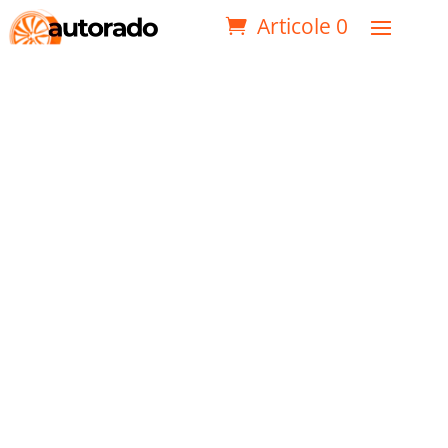
Articole 0