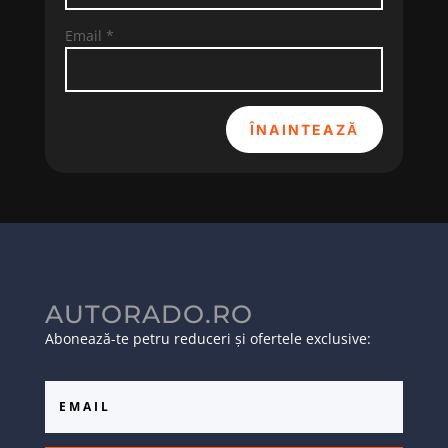
Email
*
ÎNAINTEAZĂ
AUTORADO.RO
Abonează-te petru reduceri și ofertele exclusive: