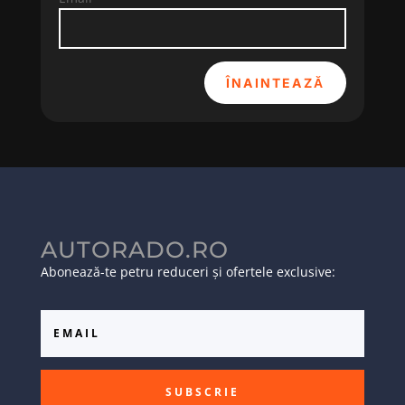
ÎNAINTEAZĂ
AUTORADO.RO
Abonează-te petru reduceri și ofertele exclusive:
SUBSCRIE