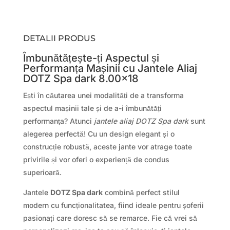
DETALII PRODUS
Îmbunătățește-ți Aspectul și
Performanța Mașinii cu Jantele Aliaj
DOTZ Spa dark 8.00×18
Ești în căutarea unei modalități de a transforma
aspectul mașinii tale și de a-i îmbunătăți
performanța? Atunci
jantele aliaj DOTZ Spa dark
sunt
alegerea perfectă! Cu un design elegant și o
construcție robustă, aceste jante vor atrage toate
privirile și vor oferi o experiență de condus
superioară.
Jantele
DOTZ Spa dark
combină perfect stilul
modern cu funcționalitatea, fiind ideale pentru șoferii
pasionați care doresc să se remarce. Fie că vrei să