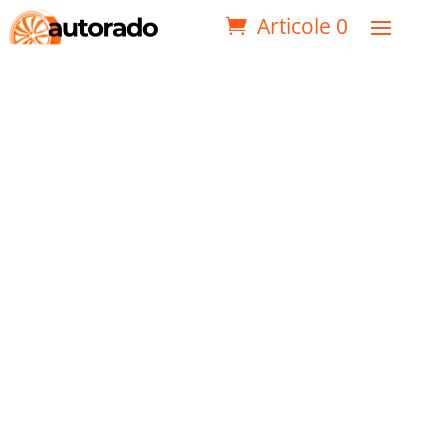
Articole 0