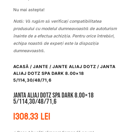
Nu mai astepta!
Notă: Vă rugăm să verificați compatibilitatea
produsului cu modelul dumneavoastră de autoturism
înainte de a efectua achiziția. Pentru orice întrebări,
echipa noastră de experți este la dispoziția
dumneavoastră.
ACASĂ
/
JANTE
/
JANTE ALIAJ DOTZ
/ JANTA
ALIAJ DOTZ SPA DARK 8.00×18
5/114,30/48/71,6
Janta aliaj DOTZ Spa dark 8.00×18
5/114,30/48/71,6
1308.33
lei