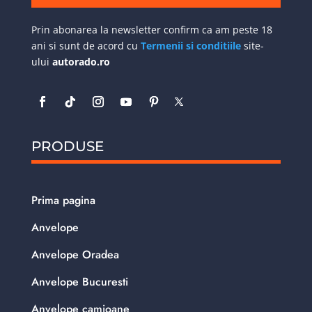
Prin abonarea la newsletter confirm ca am peste 18
ani si sunt de acord cu
Termenii si conditiile
site-
ului
autorado.ro
PRODUSE
Prima pagina
Anvelope
Anvelope Oradea
Anvelope Bucuresti
Anvelope camioane