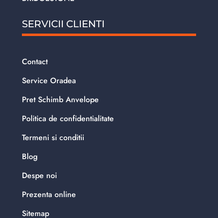
SERVICII CLIENTI
Contact
Service Oradea
Pret Schimb Anvelope
Politica de confidentialitate
Termeni si conditii
Blog
Despe noi
Prezenta online
Sitemap