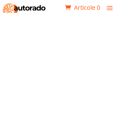
Articole 0