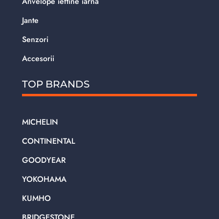
Anvelope ieftine iarna
Jante
Senzori
Accesorii
TOP BRANDS
MICHELIN
CONTINENTAL
GOODYEAR
YOKOHAMA
KUMHO
BRIDGESTONE