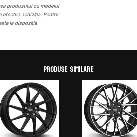
atea produsului cu modelul
 efectua achiziția. Pentru
este la dispoziția
Produse similare