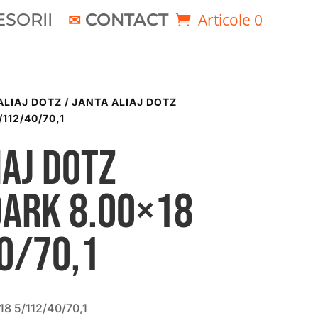
SORII
CONTACT
Articole 0
ALIAJ DOTZ
/ JANTA ALIAJ DOTZ
112/40/70,1
iaj DOTZ
dark 8.00×18
0/70,1
8 5/112/40/70,1