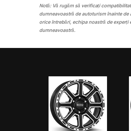
Notă: Vă rugăm să verificați compatibilit
dumneavoastră de autoturism înainte de a
orice întrebări, echipa noastră de experți 
dumneavoastră.