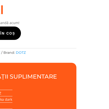
i
mandă acum!
ÎN COȘ
Z
Brand:
DOTZ
ȚII SUPLIMENTARE
Z
ka dark