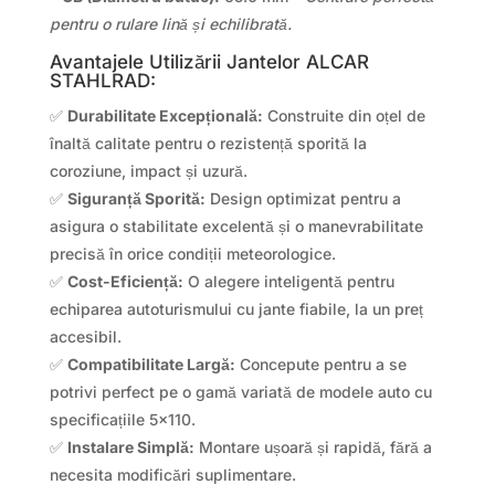
pentru o rulare lină și echilibrată.
Avantajele Utilizării Jantelor ALCAR
STAHLRAD:
✅
Durabilitate Excepțională:
Construite din oțel de
înaltă calitate pentru o rezistență sporită la
coroziune, impact și uzură.
✅
Siguranță Sporită:
Design optimizat pentru a
asigura o stabilitate excelentă și o manevrabilitate
precisă în orice condiții meteorologice.
✅
Cost-Eficiență:
O alegere inteligentă pentru
echiparea autoturismului cu jante fiabile, la un preț
accesibil.
✅
Compatibilitate Largă:
Concepute pentru a se
potrivi perfect pe o gamă variată de modele auto cu
specificațiile 5×110.
✅
Instalare Simplă:
Montare ușoară și rapidă, fără a
necesita modificări suplimentare.