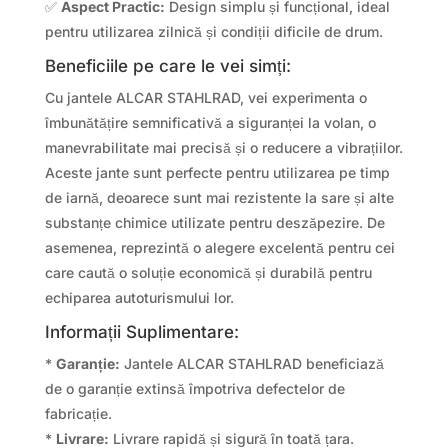
✅
Aspect Practic:
Design simplu și funcțional, ideal
pentru utilizarea zilnică și condiții dificile de drum.
Beneficiile pe care le vei simți:
Cu jantele ALCAR STAHLRAD, vei experimenta o
îmbunătățire semnificativă a siguranței la volan, o
manevrabilitate mai precisă și o reducere a vibrațiilor.
Aceste jante sunt perfecte pentru utilizarea pe timp
de iarnă, deoarece sunt mai rezistente la sare și alte
substanțe chimice utilizate pentru deszăpezire. De
asemenea, reprezintă o alegere excelentă pentru cei
care caută o soluție economică și durabilă pentru
echiparea autoturismului lor.
Informații Suplimentare:
*
Garanție:
Jantele ALCAR STAHLRAD beneficiază
de o garanție extinsă împotriva defectelor de
fabricație.
*
Livrare:
Livrare rapidă și sigură în toată țara.