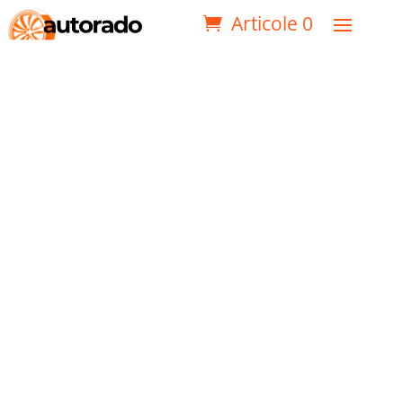
Articole 0