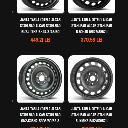
Janta tabla (otel) ALCAR
Janta tabla (otel) ALCAR
STAHLRAD ALCAR STAHLRAD
STAHLRAD ALCAR STAHLRAD
61/2J 17H2 5×114.3/45/60
6.50×16 5/112/46/57,1
449.21
lei
370.56
lei
Janta tabla (otel) ALCAR
Janta tabla (otel) ALCAR
STAHLRAD ALCAR STAHLRAD
STAHLRAD ALCAR STAHLRAD
61/2Jx16H2 5/108/50/63.3
6Jx16H2 5/112/50/57.1