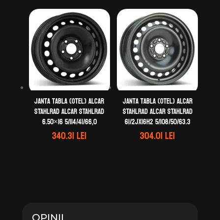
Janta tabla (otel) ALCAR
Janta tabla (otel) ALCAR
STAHLRAD ALCAR STAHLRAD
STAHLRAD ALCAR STAHLRAD
6.50×16 5/114/41/66,0
61/2Jx16H2 5/108/50/63.3
340.31
lei
304.01
lei
OPINII