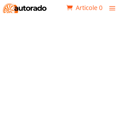
Articole 0