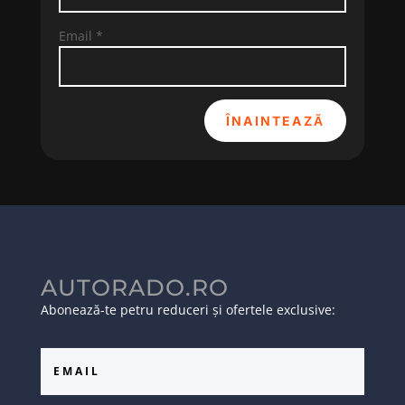
Email
*
ÎNAINTEAZĂ
AUTORADO.RO
Abonează-te petru reduceri și ofertele exclusive: