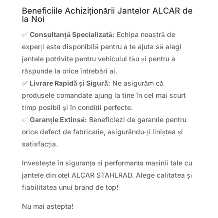
Beneficiile Achiziționării Jantelor ALCAR de
la Noi
✅
Consultanță Specializată:
Echipa noastră de
experți este disponibilă pentru a te ajuta să alegi
jantele potrivite pentru vehiculul tău și pentru a
răspunde la orice întrebări ai.
✅
Livrare Rapidă și Sigură:
Ne asigurăm că
produsele comandate ajung la tine în cel mai scurt
timp posibil și în condiții perfecte.
✅
Garanție Extinsă:
Beneficiezi de garanție pentru
orice defect de fabricație, asigurându-ți liniștea și
satisfacția.
Investește în siguranța și performanța mașinii tale cu
jantele din oțel ALCAR STAHLRAD. Alege calitatea și
fiabilitatea unui brand de top!
Nu mai astepta!