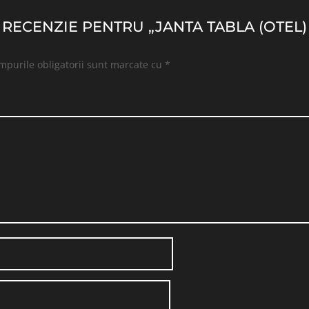
O RECENZIE PENTRU „JANTA TABLA (OTEL
mpurile obligatorii sunt marcate cu
*