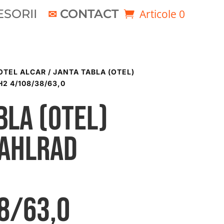
SORII
CONTACT
Articole 0
OTEL ALCAR
/ JANTA TABLA (OTEL)
2 4/108/38/63,0
bla (otel)
TAHLRAD
8/63,0