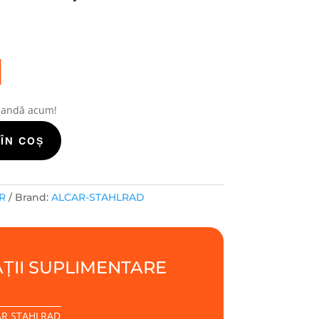
i
mandă acum!
ÎN COȘ
R
Brand:
ALCAR-STAHLRAD
ȚII SUPLIMENTARE
AR STAHLRAD