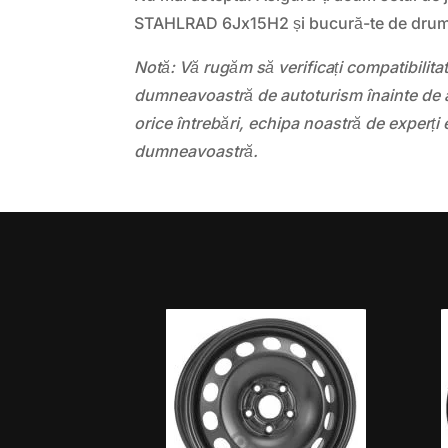
STAHLRAD 6Jx15H2 și bucură-te de drumur
Notă: Vă rugăm să verificați compatibilit
dumneavoastră de autoturism înainte de a
orice întrebări, echipa noastră de experți 
dumneavoastră.