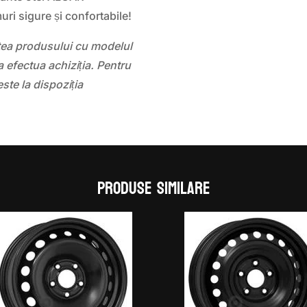
i sigure și confortabile!
atea produsului cu modelul
 efectua achiziția. Pentru
este la dispoziția
Produse similare