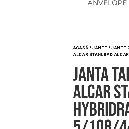
ANVELOPE
ACASĂ
/
JANTE
/
JANTE 
ALCAR STAHLRAD ALCAR 
Janta ta
ALCAR S
HYBRIDR
5/108/4