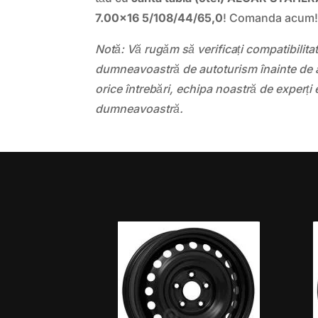
7.00×16 5/108/44/65,0
! Comanda acum
Notă: Vă rugăm să verificați compatibilit
dumneavoastră de autoturism înainte de a
orice întrebări, echipa noastră de experți 
dumneavoastră.