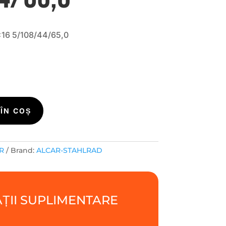
16 5/108/44/65,0
i
ÎN COȘ
R
Brand:
ALCAR-STAHLRAD
ȚII SUPLIMENTARE