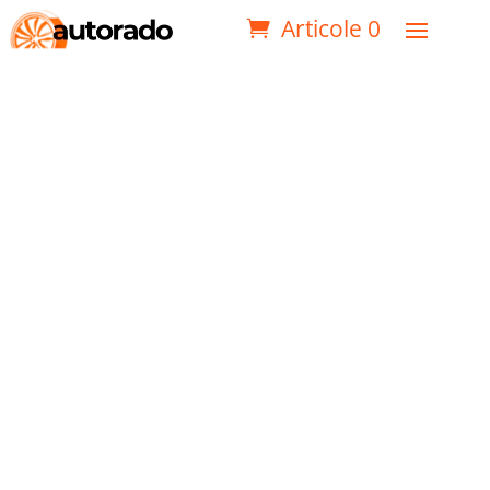
Articole 0