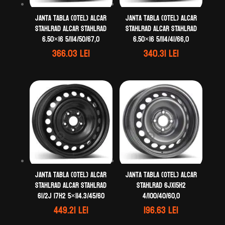
Janta tabla (otel) ALCAR
Janta tabla (otel) ALCAR
STAHLRAD ALCAR STAHLRAD
STAHLRAD ALCAR STAHLRAD
6.50×16 5/114/50/67,0
6.50×16 5/114/41/66,0
366.03
lei
340.31
lei
Janta tabla (otel) ALCAR
Janta tabla (otel) ALCAR
STAHLRAD ALCAR STAHLRAD
STAHLRAD 6Jx15H2
61/2J 17H2 5×114.3/45/60
4/100/40/60,0
449.21
lei
196.63
lei