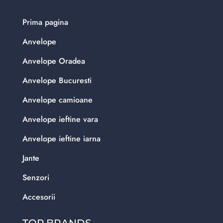
Prima pagina
Anvelope
Anvelope Oradea
Anvelope Bucuresti
Anvelope camioane
Anvelope ieftine vara
Anvelope ieftine iarna
Jante
Senzori
Accesorii