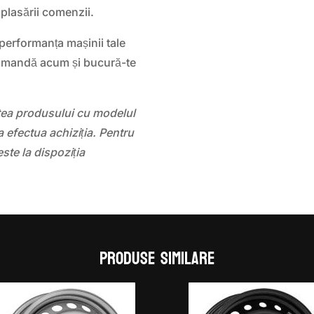
 plasării comenzii.
 performanța mașinii tale
omandă acum și bucură-te
atea produsului cu modelul
 efectua achiziția. Pentru
este la dispoziția
Produse similare