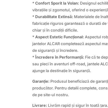
*
Confort Sporit la Volan:
Designul echili
vibrațiile și zgomotul, oferind o experien
*
Durabilitate Extinsă:
Materialele de înalt
fabricație riguros garantează o durată de v
chiar și în condiții dificile.
*
Aspect Estetic Funcțional:
Aspectul robu
jantelor ALCAR completează aspectul mașin
de siguranță și încredere.
*
Încredere în Performanță:
Fie că te dep
sau pleci în aventuri off-road, jantele AL
ajunge la destinație în siguranță.
Garanție:
Produsul beneficiază de garanți
producător. Pentru detalii complete, consul
de pe site-ul nostru.
Livrare:
Livrăm rapid și sigur în toată țara