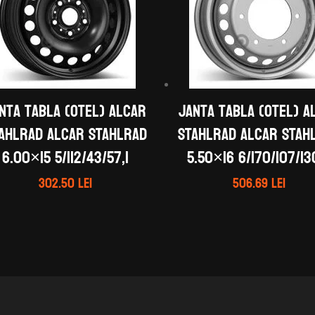
nta tabla (otel) ALCAR
Janta tabla (otel) A
AHLRAD ALCAR STAHLRAD
STAHLRAD ALCAR STAH
6.00×15 5/112/43/57,1
5.50×16 6/170/107/13
302.50
lei
506.69
lei