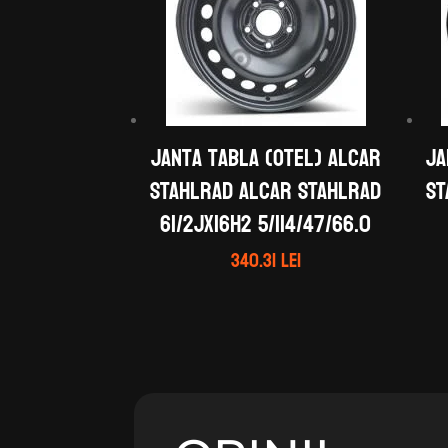
Janta tabla (otel) ALCAR
Ja
STAHLRAD ALCAR STAHLRAD
ST
61/2Jx16H2 5/114/47/66.0
340.31
lei