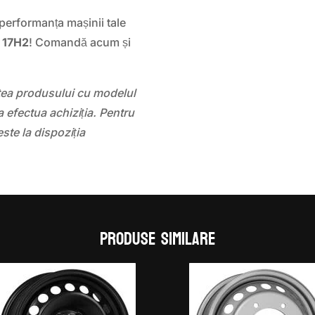
 performanța mașinii tale
 17H2
! Comandă acum și
atea produsului cu modelul
 efectua achiziția. Pentru
este la dispoziția
Produse similare