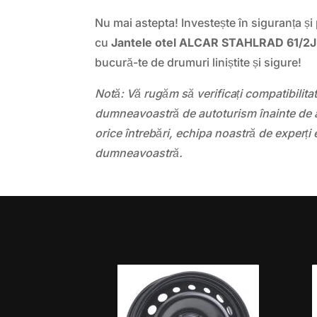
Nu mai astepta! Investește în siguranța și
cu
Jantele otel ALCAR STAHLRAD 61/2J
bucură-te de drumuri liniștite și sigure!
Notă: Vă rugăm să verificați compatibilit
dumneavoastră de autoturism înainte de a
orice întrebări, echipa noastră de experți 
dumneavoastră.