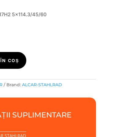
17H2 5×114.3/45/60
ÎN COȘ
R
Brand:
ALCAR-STAHLRAD
ȚII SUPLIMENTARE
AR STAHLRAD