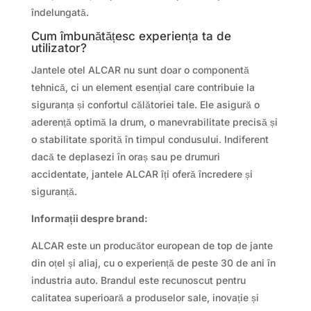
îndelungată.
Cum îmbunătățesc experiența ta de
utilizator?
Jantele otel ALCAR nu sunt doar o componentă
tehnică, ci un element esențial care contribuie la
siguranța și confortul călătoriei tale. Ele asigură o
aderență optimă la drum, o manevrabilitate precisă și
o stabilitate sporită în timpul condusului. Indiferent
dacă te deplasezi în oraș sau pe drumuri
accidentate, jantele ALCAR îți oferă încredere și
siguranță.
Informații despre brand:
ALCAR este un producător european de top de jante
din oțel și aliaj, cu o experiență de peste 30 de ani în
industria auto. Brandul este recunoscut pentru
calitatea superioară a produselor sale, inovație și