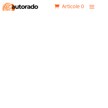
Articole 0