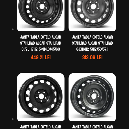
Janta tabla (otel) ALCAR
Janta tabla (otel) ALCAR
STAHLRAD ALCAR STAHLRAD
STAHLRAD ALCAR STAHLRAD
61/2J 17H2 5×114.3/45/60
6Jx16H2 5/112/50/57.1
449.21
lei
313.09
lei
Janta tabla (otel) ALCAR
Janta tabla (otel) ALCAR