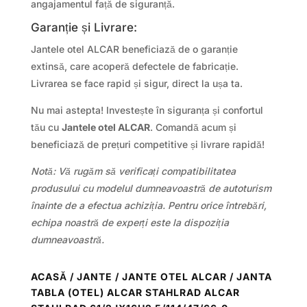
angajamentul față de siguranță.
Garanție și Livrare:
Jantele otel ALCAR beneficiază de o garanție
extinsă, care acoperă defectele de fabricație.
Livrarea se face rapid și sigur, direct la ușa ta.
Nu mai astepta! Investește în siguranța și confortul
tău cu
Jantele otel ALCAR
. Comandă acum și
beneficiază de prețuri competitive și livrare rapidă!
Notă: Vă rugăm să verificați compatibilitatea
produsului cu modelul dumneavoastră de autoturism
înainte de a efectua achiziția. Pentru orice întrebări,
echipa noastră de experți este la dispoziția
dumneavoastră.
ACASĂ
/
JANTE
/
JANTE OTEL ALCAR
/ JANTA
TABLA (OTEL) ALCAR STAHLRAD ALCAR