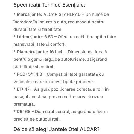
Specificații Tehnice Esențiale:
*
Marca jante:
ALCAR STAHLRAD – Un nume de
încredere în industria auto, recunoscut pentru
durabilitate și fiabilitate.
*
Lățime jante:
6.50 – Oferă un echilibru optim între
manevrabilitate și confort.
*
Diametru jante:
16 inch – Dimensiunea ideală
pentru o gamă largă de autoturisme, asigurând
stabilitate și control.
*
PCD:
5/114.3 – Compatibilitate garantată cu
vehiculele care au acest tip de prindere.
*
ET:
47 – Asigură poziționarea corectă a roții în
pasajul acesteia, prevenind frecarea și uzura
prematură.
*
CB:
66 – Diametrul central, asigurând o fixare
precisă pe butucul roții.
De ce să alegi Jantele Otel ALCAR?