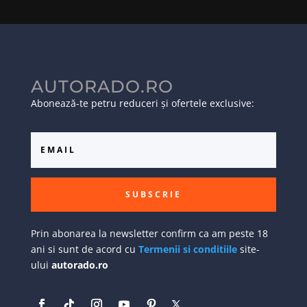
AUTORADO.RO
Abonează-te petru reduceri și ofertele exclusive:
SUBSCRIE
Prin abonarea la newsletter confirm ca am peste 18
ani si sunt de acord cu
Termenii si conditiile
site-
ului
autorado.ro