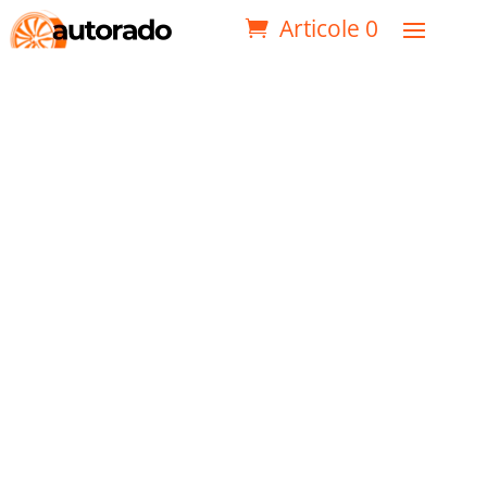
Articole 0