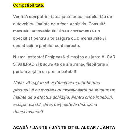
Compatibilitate:
Verifică compatibilitatea jantelor cu modelul tău de
autovehicul înainte de a face achiziția. Consultă
manualul autovehiculului sau contactează un
specialist pentru a te asigura că dimensiunile și
specificațiile jantelor sunt corecte.
Nu mai astepta! Echipează-ți mașina cu jante ALCAR
STAHLRAD și bucură-te de siguranță, fiabilitate și
performanță la un preț imbatabil!
Notă: Vă rugăm să verificați compatibilitatea
produsului cu modelul dumneavoastră de autoturism
înainte de a efectua achiziția. Pentru orice întrebări,
echipa noastră de experți este la dispoziția
dumneavoastră.
ACASĂ
/
JANTE
/
JANTE OTEL ALCAR
/ JANTA