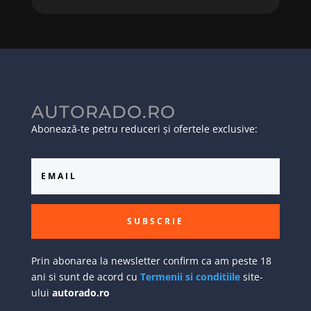
AUTORADO.RO
Abonează-te petru reduceri și ofertele exclusive:
SUBSCRIE
Prin abonarea la newsletter confirm ca am peste 18
ani si sunt de acord cu
Termenii si conditiile
site-
ului
autorado.ro