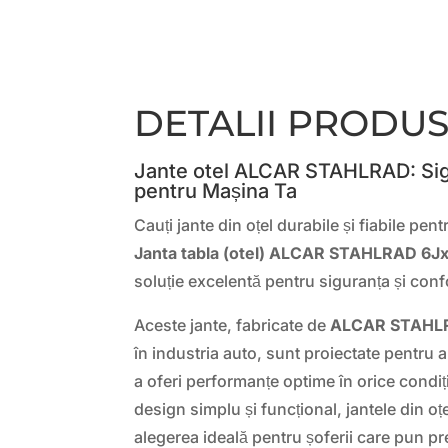
DETALII PRODU
Jante otel ALCAR STAHLRAD: Sigur
pentru Mașina Ta
Cauți jante din oțel durabile și fiabile pen
Janta tabla (otel) ALCAR STAHLRAD 6J
soluție excelentă pentru siguranța și conf
Aceste jante, fabricate de
ALCAR STAHL
în industria auto, sunt proiectate pentru a
a oferi performanțe optime în orice condi
design simplu și funcțional, jantele din
alegerea ideală pentru șoferii care pun pre