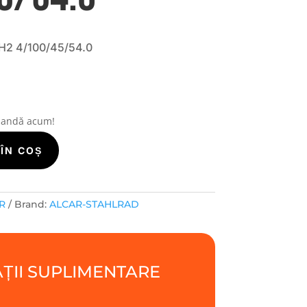
2 4/100/45/54.0
mandă acum!
ÎN COȘ
R
Brand:
ALCAR-STAHLRAD
ȚII SUPLIMENTARE