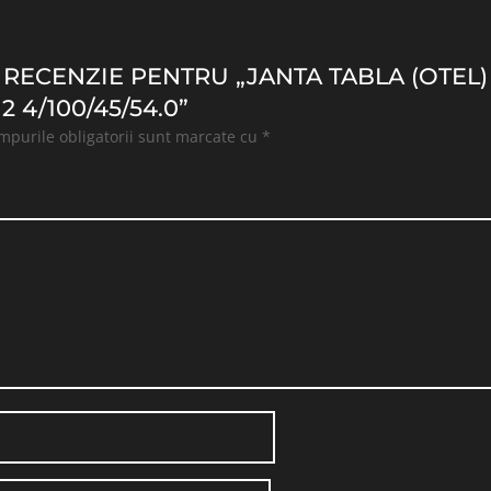
O RECENZIE PENTRU „JANTA TABLA (OTEL
 4/100/45/54.0”
mpurile obligatorii sunt marcate cu
*