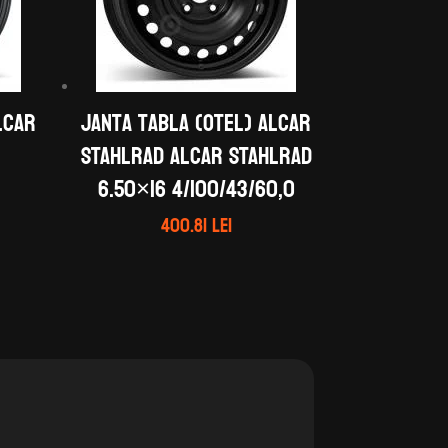
LCAR
Janta tabla (otel) ALCAR
STAHLRAD ALCAR STAHLRAD
6.50×16 4/100/43/60,0
400.81
lei