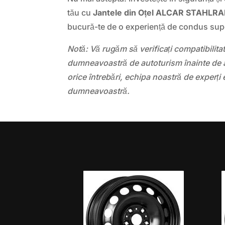
tău cu
Jantele din Oțel ALCAR STAHLR
bucură-te de o experiență de condus sup
Notă: Vă rugăm să verificați compatibilit
dumneavoastră de autoturism înainte de a
orice întrebări, echipa noastră de experți 
dumneavoastră.