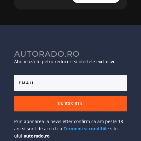
AUTORADO.RO
Abonează-te petru reduceri și ofertele exclusive:
SUBSCRIE
Prin abonarea la newsletter confirm ca am peste 18
ani si sunt de acord cu
Termenii si conditiile
site-
ului
autorado.ro