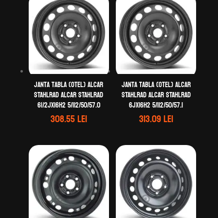
Janta tabla (otel) ALCAR
Janta tabla (otel) ALCAR
STAHLRAD ALCAR STAHLRAD
STAHLRAD ALCAR STAHLRAD
61/2Jx16H2 5/112/50/57.0
6Jx16H2 5/112/50/57.1
308.55
lei
313.09
lei