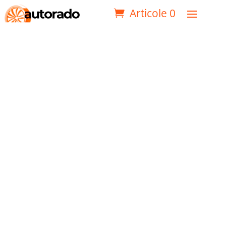
Articole 0