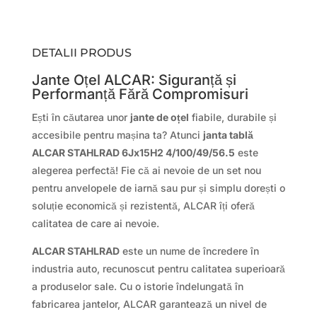
DETALII PRODUS
Jante Oțel ALCAR: Siguranță și
Performanță Fără Compromisuri
Ești în căutarea unor
jante de oțel
fiabile, durabile și
accesibile pentru mașina ta? Atunci
janta tablă
ALCAR STAHLRAD 6Jx15H2 4/100/49/56.5
este
alegerea perfectă! Fie că ai nevoie de un set nou
pentru anvelopele de iarnă sau pur și simplu dorești o
soluție economică și rezistentă, ALCAR îți oferă
calitatea de care ai nevoie.
ALCAR STAHLRAD
este un nume de încredere în
industria auto, recunoscut pentru calitatea superioară
a produselor sale. Cu o istorie îndelungată în
fabricarea jantelor, ALCAR garantează un nivel de