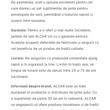
De asemenea, sunt o opțiune excelentă pentru cei
care doresc un set suplimentar de jante pentru
anvelopele de vară, permițând o tranziție rapidă și
ușoară între sezoane.
Garanție:
Pentru a-ți oferi și mai multă încredere,
jantele de oțel ALCAR vin cu o garanție extinsă.
Aceasta acoperă defectele de fabricație și asigură că
vei beneficia de un produs de înaltă calitate.
Livrare:
Ne asigurăm că produsele comandate ajung
rapid și în siguranță la tine. Livrăm în toată țara, iar
timpul de livrare este de obicei între 24 și 72 de ore
lucrătoare.
Informații despre brand:
ALCAR este un lider
european în producția și distribuția de jante auto. Cu
o experiență de peste 30 de ani în industrie, ALCAR
se angajează să ofere produse inovatoare și de înaltă