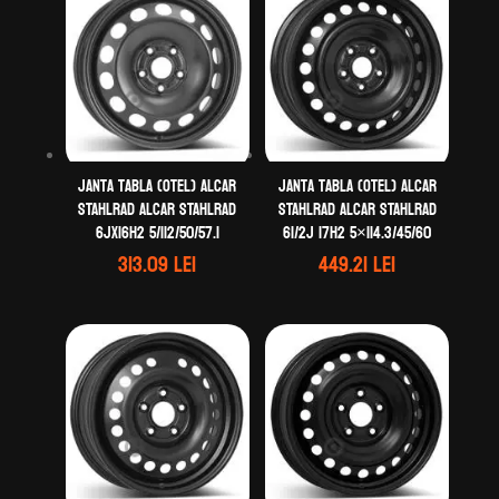
Janta tabla (otel) ALCAR
Janta tabla (otel) ALCAR
STAHLRAD ALCAR STAHLRAD
STAHLRAD ALCAR STAHLRAD
6Jx16H2 5/112/50/57.1
61/2J 17H2 5×114.3/45/60
313.09
lei
449.21
lei