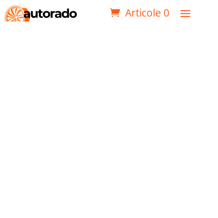
Articole 0