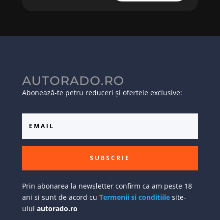
AUTORADO.RO
Abonează-te petru reduceri și ofertele exclusive:
SUBSCRIE
Prin abonarea la newsletter confirm ca am peste 18
ani si sunt de acord cu
Termenii si conditiile
site-
ului
autorado.ro