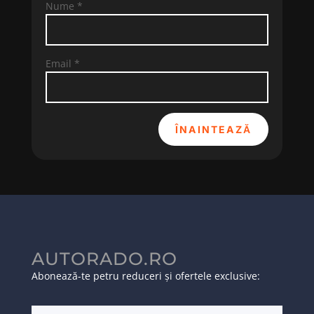
Nume
*
Email
*
ÎNAINTEAZĂ
AUTORADO.RO
Abonează-te petru reduceri și ofertele exclusive: