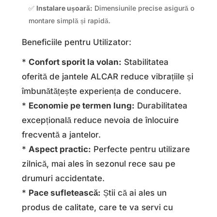
✅
Instalare ușoară:
Dimensiunile precise asigură o
montare simplă și rapidă.
Beneficiile pentru Utilizator:
*
Confort sporit la volan:
Stabilitatea
oferită de jantele ALCAR reduce vibrațiile și
îmbunătățește experiența de conducere.
*
Economie pe termen lung:
Durabilitatea
excepțională reduce nevoia de înlocuire
frecventă a jantelor.
*
Aspect practic:
Perfecte pentru utilizare
zilnică, mai ales în sezonul rece sau pe
drumuri accidentate.
*
Pace sufletească:
Știi că ai ales un
produs de calitate, care te va servi cu