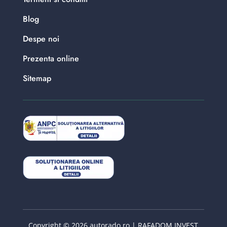
Blog
Despe noi
Prezenta online
Sitemap
Copyright © 2026 autorado.ro | RAFADOM INVEST