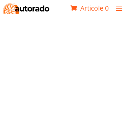
Articole 0