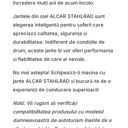
încredere mulți ani de acum încolo.
Jantele din oțel ALCAR STAHLRAD sunt
alegerea inteligentă pentru șoferii care
apreciază calitatea, siguranța și
durabilitatea. Indiferent de condițiile de
drum, aceste jante îți vor oferi performanța
și fiabilitatea de care ai nevoie.
Nu mai astepta! Echipează-ți mașina cu
jante ALCAR STAHLRAD și bucură-te de o
experiență de conducere superioară!
Notă: Vă rugăm să verificați
compatibilitatea produsului cu modelul
dumneavoastră de autoturism înainte de a