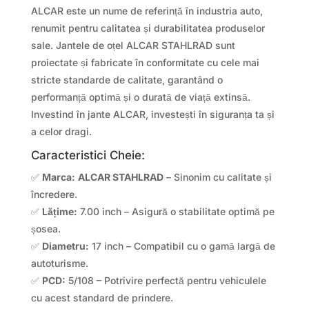
ALCAR este un nume de referință în industria auto,
renumit pentru calitatea și durabilitatea produselor
sale. Jantele de oțel ALCAR STAHLRAD sunt
proiectate și fabricate în conformitate cu cele mai
stricte standarde de calitate, garantând o
performanță optimă și o durată de viață extinsă.
Investind în jante ALCAR, investești în siguranța ta și
a celor dragi.
Caracteristici Cheie:
✅
Marca:
ALCAR STAHLRAD
– Sinonim cu calitate și
încredere.
✅
Lățime:
7.00 inch – Asigură o stabilitate optimă pe
șosea.
✅
Diametru:
17 inch – Compatibil cu o gamă largă de
autoturisme.
✅
PCD:
5/108 – Potrivire perfectă pentru vehiculele
cu acest standard de prindere.