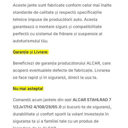
Aceste jante sunt fabricate conform celor mai înalte
standarde de calitate și respectă specificațiile
tehnice impuse de producătorii auto. Acesta
garantează o montare sigură și compatibilitate
perfectă cu sistemul de frânare și suspensie al
autoturismului tău.
Garanție și Livrare:
Beneficiezi de garanția producătorului ALCAR, care
acoperă eventualele defecte de fabricație. Livrarea
se face rapid și în siguranță, direct la ușa ta.
Nu mai astepta!
Comandă acum jantele din oțel
ALCAR STAHLRAD 7
1/2Jx17H2 4/108/29/65.0
și bucură-te de siguranță,
durabilitate și confort sporit la volan! Investește în
siguranța ta și a familiei tale cu un produs de