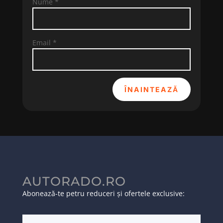
Nume
*
Email
*
ÎNAINTEAZĂ
AUTORADO.RO
Abonează-te petru reduceri și ofertele exclusive: