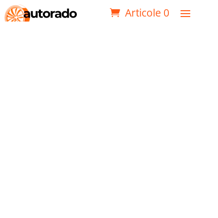
Articole 0