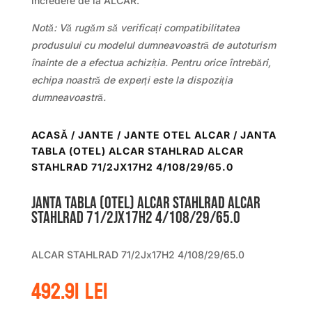
încredere de la ALCAR.
Notă: Vă rugăm să verificați compatibilitatea
produsului cu modelul dumneavoastră de autoturism
înainte de a efectua achiziția. Pentru orice întrebări,
echipa noastră de experți este la dispoziția
dumneavoastră.
ACASĂ
/
JANTE
/
JANTE OTEL ALCAR
/ JANTA
TABLA (OTEL) ALCAR STAHLRAD ALCAR
STAHLRAD 71/2JX17H2 4/108/29/65.0
Janta tabla (otel) ALCAR STAHLRAD ALCAR
STAHLRAD 71/2Jx17H2 4/108/29/65.0
ALCAR STAHLRAD 71/2Jx17H2 4/108/29/65.0
492.91
lei