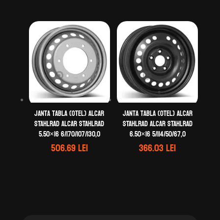
Janta tabla (otel) ALCAR
Janta tabla (otel) ALCAR
STAHLRAD ALCAR STAHLRAD
STAHLRAD ALCAR STAHLRAD
5.50×16 6/170/107/130,0
6.50×16 5/114/50/67,0
506.69
lei
366.03
lei