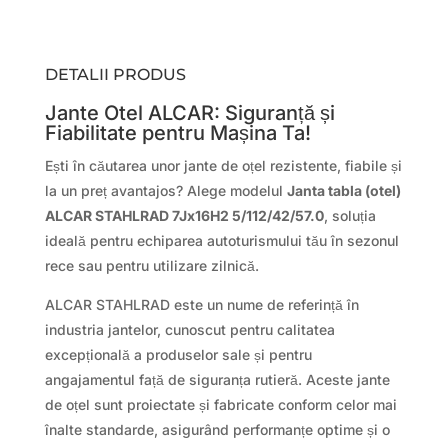
DETALII PRODUS
Jante Otel ALCAR: Siguranță și
Fiabilitate pentru Mașina Ta!
Ești în căutarea unor jante de oțel rezistente, fiabile și
la un preț avantajos? Alege modelul
Janta tabla (otel)
ALCAR STAHLRAD 7Jx16H2 5/112/42/57.0
, soluția
ideală pentru echiparea autoturismului tău în sezonul
rece sau pentru utilizare zilnică.
ALCAR STAHLRAD este un nume de referință în
industria jantelor, cunoscut pentru calitatea
excepțională a produselor sale și pentru
angajamentul față de siguranța rutieră. Aceste jante
de oțel sunt proiectate și fabricate conform celor mai
înalte standarde, asigurând performanțe optime și o