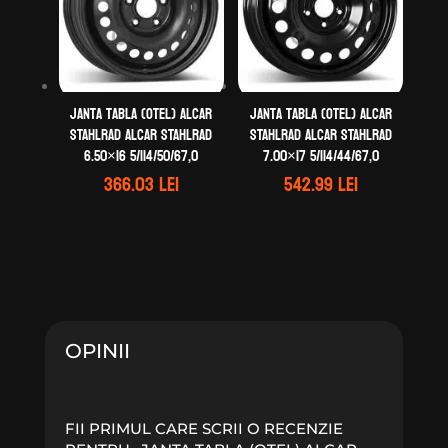
Janta tabla (otel) ALCAR
Janta tabla (otel) ALCAR
STAHLRAD ALCAR STAHLRAD
STAHLRAD ALCAR STAHLRAD
6.50×16 5/114/50/67,0
7.00×17 5/114/44/67,0
366.03
lei
542.99
lei
OPINII
FII PRIMUL CARE SCRII O RECENZIE