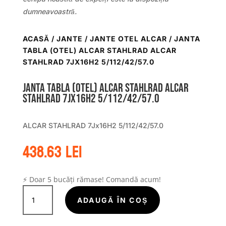
dumneavoastră.
ACASĂ
/
JANTE
/
JANTE OTEL ALCAR
/ JANTA
TABLA (OTEL) ALCAR STAHLRAD ALCAR
STAHLRAD 7JX16H2 5/112/42/57.0
Janta tabla (otel) ALCAR STAHLRAD ALCAR
STAHLRAD 7Jx16H2 5/112/42/57.0
ALCAR STAHLRAD 7Jx16H2 5/112/42/57.0
438.63
lei
⚡ Doar 5 bucăți rămase! Comandă acum!
Cantitate
Janta
ADAUGĂ ÎN COȘ
tabla
(otel)