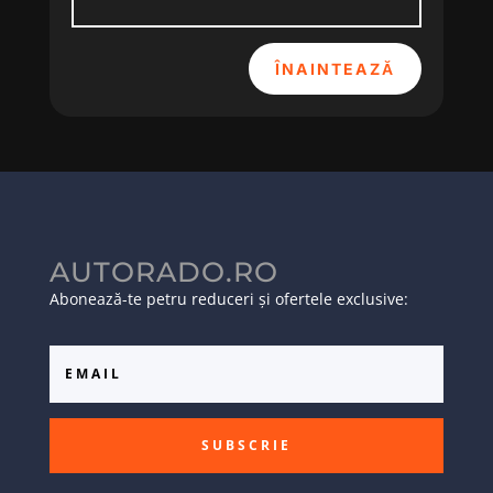
ÎNAINTEAZĂ
AUTORADO.RO
Abonează-te petru reduceri și ofertele exclusive:
SUBSCRIE