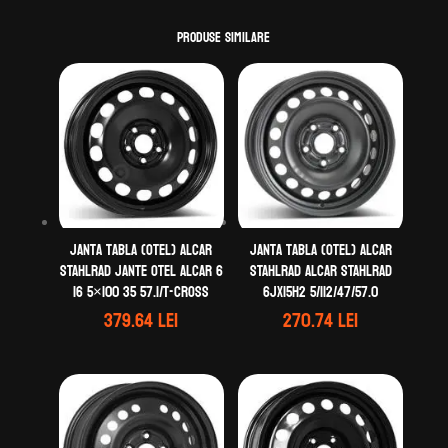
Produse similare
Janta tabla (otel) ALCAR
Janta tabla (otel) ALCAR
STAHLRAD Jante otel ALCAR 6
STAHLRAD ALCAR STAHLRAD
16 5×100 35 57.1/T-Cross
6Jx15H2 5/112/47/57.0
379.64
lei
270.74
lei