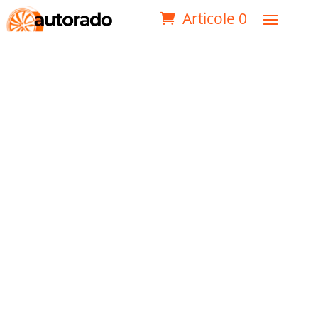
Articole 0