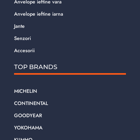
Anvelope ieftine vara
Anvelope ieftine iarna
Jante
Senzori
Accesorii
TOP BRANDS
MICHELIN
CONTINENTAL
GOODYEAR
YOKOHAMA
KUMHO