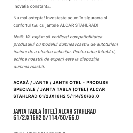
inovația constantă.
Nu mai astepta! Investește acum în siguranța și
confortul tău cu jantele ALCAR STAHLRAD!
Notă: Vă rugăm să verificați compatibilitatea
produsului cu modelul dumneavoastră de autoturism
înainte de a efectua achiziția. Pentru orice întrebări,
echipa noastră de experți este la dispoziția
dumneavoastră.
ACASĂ
/
JANTE
/
JANTE OTEL - PRODUSE
SPECIALE
/ JANTA TABLA (OTEL) ALCAR
STAHLRAD 61/2JX16H2 5/114/50/66.0
Janta tabla (otel) ALCAR STAHLRAD
61/2Jx16H2 5/114/50/66.0