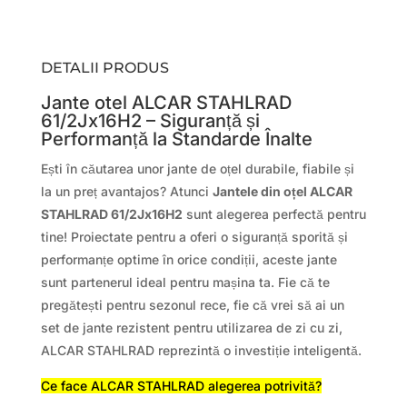
DETALII PRODUS
Jante otel ALCAR STAHLRAD
61/2Jx16H2 – Siguranță și
Performanță la Standarde Înalte
Ești în căutarea unor jante de oțel durabile, fiabile și
la un preț avantajos? Atunci
Jantele din oțel ALCAR
STAHLRAD 61/2Jx16H2
sunt alegerea perfectă pentru
tine! Proiectate pentru a oferi o siguranță sporită și
performanțe optime în orice condiții, aceste jante
sunt partenerul ideal pentru mașina ta. Fie că te
pregătești pentru sezonul rece, fie că vrei să ai un
set de jante rezistent pentru utilizarea de zi cu zi,
ALCAR STAHLRAD reprezintă o investiție inteligentă.
Ce face ALCAR STAHLRAD alegerea potrivită?