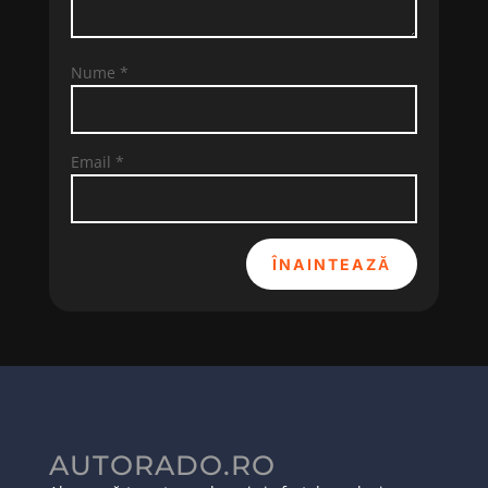
Nume
*
Email
*
ÎNAINTEAZĂ
AUTORADO.RO