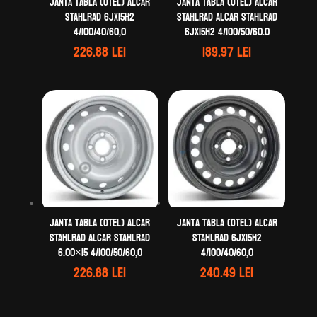
Janta tabla (otel) ALCAR
Janta tabla (otel) ALCAR
STAHLRAD 6Jx15H2
STAHLRAD ALCAR STAHLRAD
4/100/40/60,0
6Jx15H2 4/100/50/60.0
226.88
lei
189.97
lei
Janta tabla (otel) ALCAR
Janta tabla (otel) ALCAR
STAHLRAD ALCAR STAHLRAD
STAHLRAD 6Jx15H2
6.00×15 4/100/50/60,0
4/100/40/60,0
226.88
lei
240.49
lei