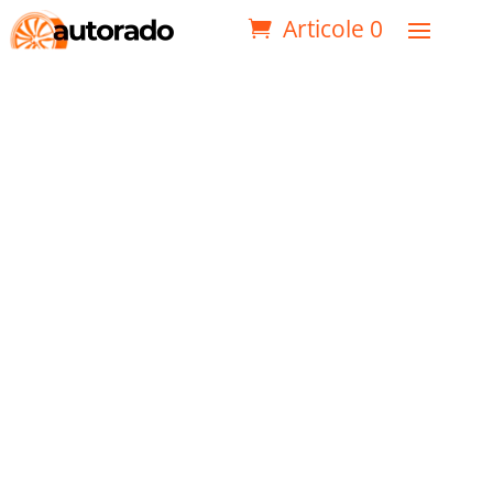
Articole 0