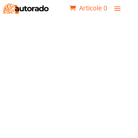
Articole 0