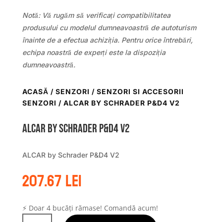
Notă: Vă rugăm să verificați compatibilitatea
produsului cu modelul dumneavoastră de autoturism
înainte de a efectua achiziția. Pentru orice întrebări,
echipa noastră de experți este la dispoziția
dumneavoastră.
ACASĂ
/
SENZORI
/
SENZORI SI ACCESORII
SENZORI
/ ALCAR BY SCHRADER P&D4 V2
ALCAR by Schrader P&D4 V2
ALCAR by Schrader P&D4 V2
207.67
lei
⚡ Doar 4 bucăți rămase! Comandă acum!
Cantitate