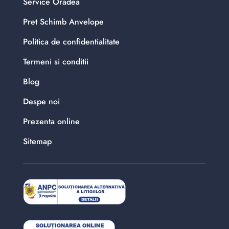
Service Oradea
Pret Schimb Anvelope
Politica de confidentialitate
Termeni si conditii
Blog
Despe noi
Prezenta online
Sitemap