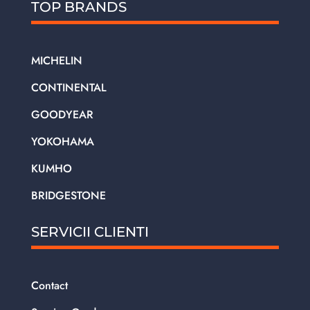
TOP BRANDS
MICHELIN
CONTINENTAL
GOODYEAR
YOKOHAMA
KUMHO
BRIDGESTONE
SERVICII CLIENTI
Contact