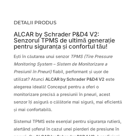
DETALII PRODUS
ALCAR by Schrader P&D4 V2:
Senzorul TPMS de ultimă generație
pentru siguranța și confortul tău!
Ești în căutarea unui senzor
TPMS (Tire Pressure
Monitoring System – Sistem de Monitorizare a
Presiunii în Pneuri)
fiabil, performant și ușor de
utilizat? Atunci
ALCAR by Schrader P&D4 V2
este
alegerea ideală! Conceput pentru a oferi o
monitorizare precisă a presiunii în pneuri, acest
senzor îți asigură o călătorie mai sigură, mai eficientă
și mai confortabilă.
Sistemul TPMS este esențial pentru siguranța rutieră,
alertând șoferul în cazul unei pierderi de presiune în